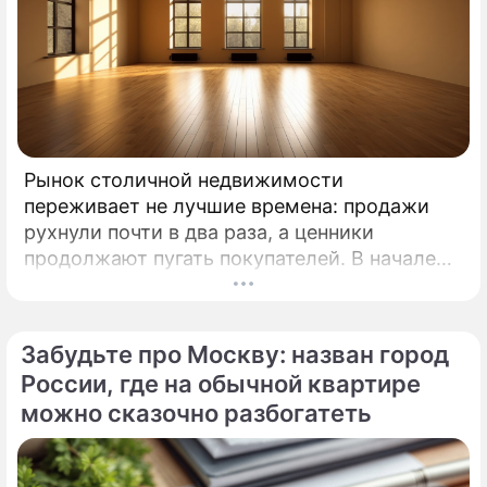
Рынок столичной недвижимости
переживает не лучшие времена: продажи
рухнули почти в два раза, а ценники
продолжают пугать покупателей. В начале
2026 года московские новостройки
столкнулись с суровой реальностью.
Забудьте про Москву: назван город
России, где на обычной квартире
можно сказочно разбогатеть