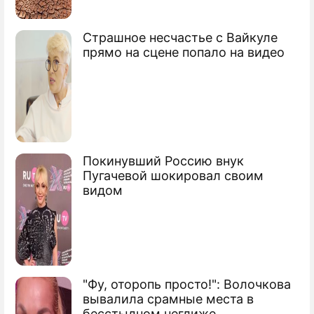
Страшное несчастье с Вайкуле
прямо на сцене попало на видео
Покинувший Россию внук
Пугачевой шокировал своим
видом
"Фу, оторопь просто!": Волочкова
вывалила срамные места в
бесстыдном неглиже