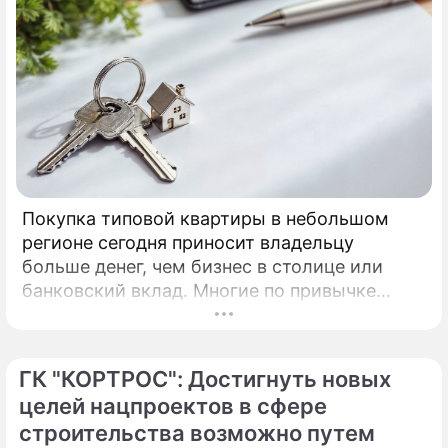
Покупка типовой квартиры в небольшом
регионе сегодня приносит владельцу
больше денег, чем бизнес в столице или
банковский вклад. Многие по привычке
думают, что инвестировать в жилье нужно
только в Москве, Питере или Сочи.
ГК "КОРТРОС": Достигнуть новых
целей нацпроектов в сфере
строительства возможно путем