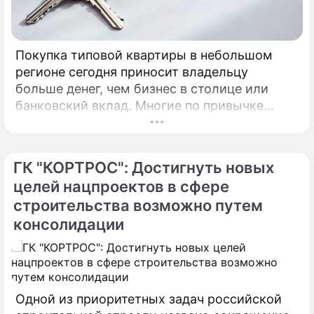
Покупка типовой квартиры в небольшом
регионе сегодня приносит владельцу
больше денег, чем бизнес в столице или
банковский вклад. Многие по привычке
думают, что инвестировать в жилье нужно
только в Москве, Питере или Сочи.
ГК "КОРТРОС": Достигнуть новых
целей нацпроектов в сфере
строительства возможно путем
консолидации
Одной из приоритетных задач российской