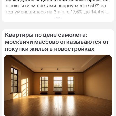
с покрытием счетами эскроу менее 50% за
год уменьшилась на 3 п.п. с 17,6% до 14,4%. В
начале 2026 года Банк ДОМ.
Квартиры по цене самолета:
москвичи массово отказываются от
покупки жилья в новостройках