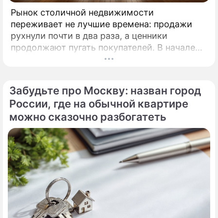
Рынок столичной недвижимости
переживает не лучшие времена: продажи
рухнули почти в два раза, а ценники
продолжают пугать покупателей. В начале
2026 года московские новостройки
столкнулись с суровой реальностью.
Забудьте про Москву: назван город
России, где на обычной квартире
можно сказочно разбогатеть