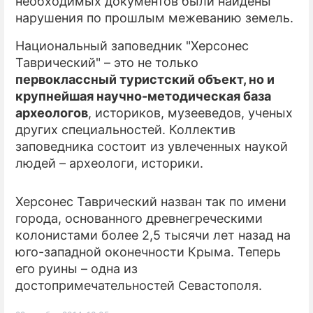
необходимых документов были найдены
нарушения по прошлым межеванию земель.
Национальный заповедник "Херсонес
Таврический" – это не только
первоклассный туристский объект, но и
крупнейшая научно-методическая база
археологов
, историков, музееведов, ученых
других специальностей. Коллектив
заповедника состоит из увлеченных наукой
людей – археологи, историки.
Херсонес Таврический назван так по имени
города, основанного древнегреческими
колонистами более 2,5 тысячи лет назад на
юго-западной оконечности Крыма. Теперь
его руины – одна из
достопримечательностей Севастополя.