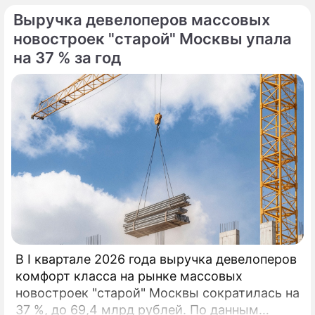
Выручка девелоперов массовых
новостроек "старой" Москвы упала
на 37 % за год
В I квартале 2026 года выручка девелоперов
комфорт класса на рынке массовых
новостроек "старой" Москвы сократилась на
37 %, до 69,4 млрд рублей. По данным