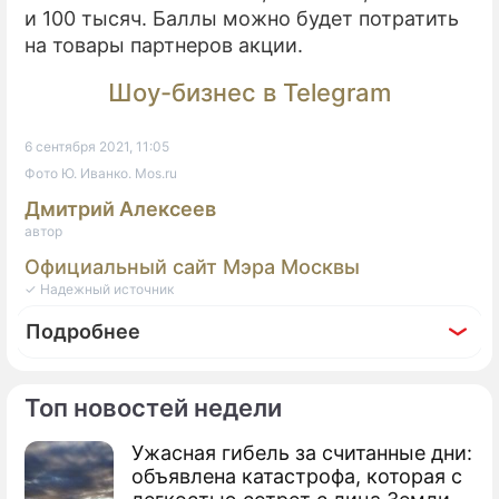
и 100 тысяч. Баллы можно будет потратить
на товары партнеров акции.
Шоу-бизнес в Telegram
6 сентября 2021, 11:05
Фото Ю. Иванко. Mos.ru
Дмитрий Алексеев
автор
Официальный сайт Мэра Москвы
✓ Надежный источник
Подробнее
Топ новостей недели
Ужасная гибель за считанные дни:
По теме
объявлена катастрофа, которая с