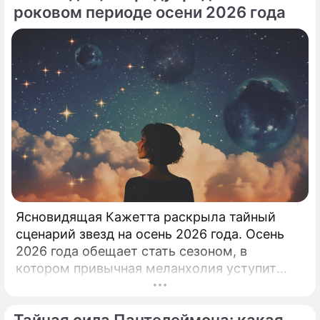
роковом периоде осени 2026 года
Ясновидящая Кажетта раскрыла тайный
сценарий звезд на осень 2026 года. Осень
2026 года обещает стать сезоном, в
котором привычная меланхолия уступит
место активному движению, полезным
знакомствам и ярким перспективам.