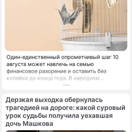
Один-единственный опрометчивый шаг 10
августа может навлечь на семью
финансовое разорение и оставить без
копейки до конца года. В народном
календаре 10 августа 2026 года — дата с
мощнейшей материальной энергетикой.
Дерзкая выходка обернулась
трагедией на дороге: какой суровый
урок судьбы получила уехавшая
дочь Машкова