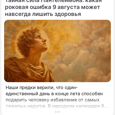
Тайная сила Пантелеймона: какая
роковая ошибка 9 августа может
навсегда лишить здоровья
Наши предки верили, что один-
единственный день в конце лета способен
подарить человеку избавление от самых
тяжелых недугов. В народном календаре 9
августа занимает особое, почти