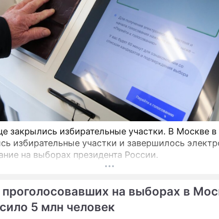
це закрылись избирательные участки. В Москве в
сь избирательные участки и завершилось электр
ание на выборах президента России.
 проголосовавших на выборах в Мос
сило 5 млн человек