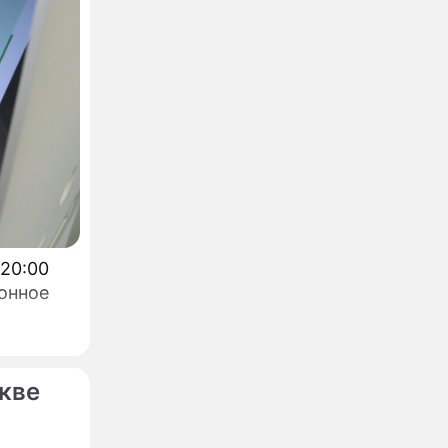
 20:00
онное
кве