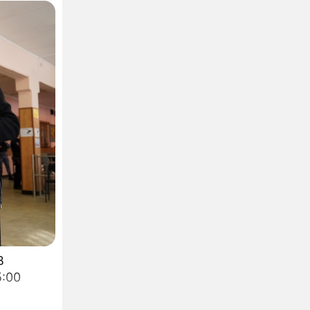
В
5:00