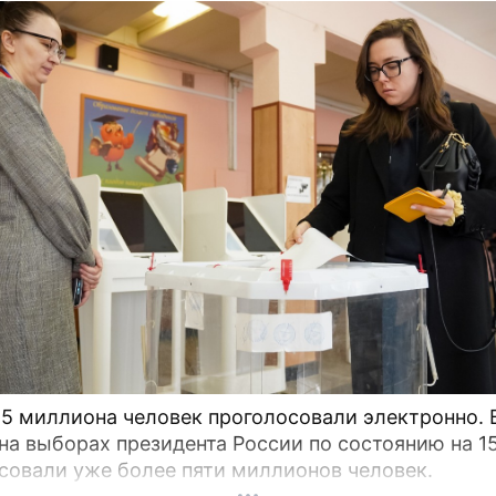
,5 миллиона человек проголосовали электронно. 
на выборах президента России по состоянию на 1
совали уже более пяти миллионов человек.