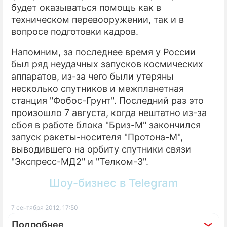
будет оказываться помощь как в
техническом перевооружении, так и в
вопросе подготовки кадров.
Напомним, за последнее время у России
был ряд неудачных запусков космических
аппаратов, из-за чего были утеряны
несколько спутников и межпланетная
станция "Фобос-Грунт". Последний раз это
произошло 7 августа, когда нештатно из-за
сбоя в работе блока "Бриз-М" закончился
запуск ракеты-носителя "Протона-М",
выводившего на орбиту спутники связи
"Экспресс-МД2" и "Телком-3".
Шоу-бизнес в Telegram
7 сентября 2012, 17:50
Подробнее