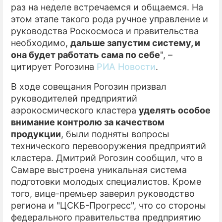
раз на неделе встречаемся и общаемся. На
этом этапе такого рода ручное управление и
руководства Роскосмоса и правительства
необходимо,
дальше запустим систему, и
она будет работать сама по себе
", –
цитирует Рогозина
РИА Новости
.
В ходе совещания Рогозин призвал
руководителей предприятий
аэрокосмического кластера
уделять особое
внимание контролю за качеством
продукции
, были подняты вопросы
технического перевооружения предприятий
кластера. Дмитрий Рогозин сообщил, что в
Самаре выстроена уникальная система
подготовки молодых специалистов. Кроме
того, вице-премьер заверил руководство
региона и "ЦСКБ-Прогресс", что со стороны
федерального правительства предприятию