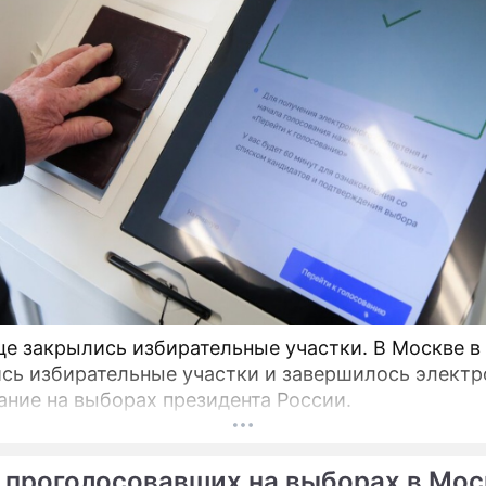
це закрылись избирательные участки. В Москве в
сь избирательные участки и завершилось электр
ание на выборах президента России.
 проголосовавших на выборах в Мос