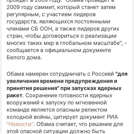
2009 году саммит, который станет затем
ПРЕСС-РЕЛИЗЫ
регулярным, с участием лидеров
государств, являющихся постоянными
О ПРОЕКТЕ
членами СБ ООН, а также лидеров других
стран, чтобы договориться о реализации
многих таких мер в глобальном масштабе", -
сообщается в официальном документе
Белого дома.
Обама намерен сотрудничать с Россией
"для
увеличения времени предупреждения и
принятия решения" при запусках ядерных
ракет
. Сохранение готовности ядерных
вооружений к запуску по мгновенной
команде является опасным реликтом
холодной войны, цитирует документ РИА
"Новости"
. Обама считает, что решение для
этой опасной ситуации должно быть