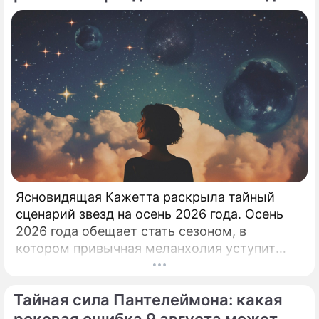
Ясновидящая Кажетта раскрыла тайный
сценарий звезд на осень 2026 года. Осень
2026 года обещает стать сезоном, в
котором привычная меланхолия уступит
место активному движению, полезным
знакомствам и ярким перспективам.
Тайная сила Пантелеймона: какая