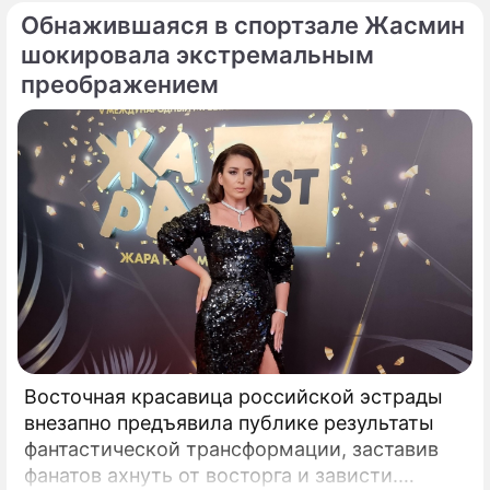
Обнажившаяся в спортзале Жасмин
шокировала экстремальным
преображением
Восточная красавица российской эстрады
внезапно предъявила публике результаты
фантастической трансформации, заставив
фанатов ахнуть от восторга и зависти.