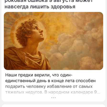
роковая ошибка 9 августа может
навсегда лишить здоровья
Наши предки верили, что один-
единственный день в конце лета способен
подарить человеку избавление от самых
тяжелых недугов. В народном календаре 9
августа занимает особое, почти
мистическое место.