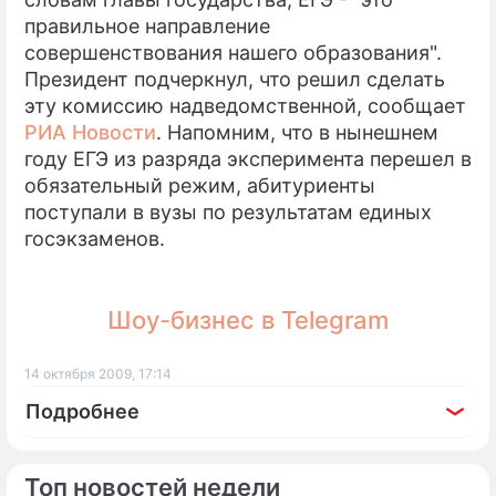
правильное направление
ПРЕСС-РЕЛИЗЫ
совершенствования нашего образования".
Президент подчеркнул, что решил сделать
О ПРОЕКТЕ
эту комиссию надведомственной, сообщает
РИА Новости
. Напомним, что в нынешнем
году ЕГЭ из разряда эксперимента перешел в
обязательный режим, абитуриенты
поступали в вузы по результатам единых
госэкзаменов.
Шоу-бизнес в Telegram
14 октября 2009, 17:14
Подробнее
Топ новостей недели