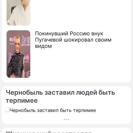
Покинувший Россию внук
Пугачевой шокировал своим
видом
Чернобыль заставил людей быть
терпимее