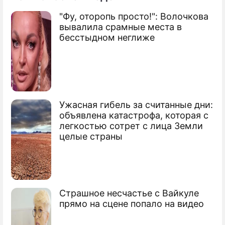
"Фу, оторопь просто!": Волочкова
вывалила срамные места в
бесстыдном неглиже
Ужасная гибель за считанные дни:
объявлена катастрофа, которая с
легкостью сотрет с лица Земли
целые страны
Страшное несчастье с Вайкуле
прямо на сцене попало на видео