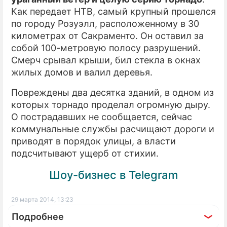
Как передает НТВ, самый крупный прошелся
по городу Розуэлл, расположенному в 30
километрах от Сакраменто. Он оставил за
собой 100-метровую полосу разрушений.
Смерч срывал крыши, бил стекла в окнах
жилых домов и валил деревья.
Повреждены два десятка зданий, в одном из
которых торнадо проделал огромную дыру.
О пострадавших не сообщается, сейчас
коммунальные службы расчищают дороги и
приводят в порядок улицы, а власти
подсчитывают ущерб от стихии.
Шоу-бизнес в Telegram
29 марта 2014, 13:23
Подробнее