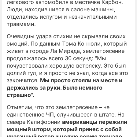
легкового автомобиля в местечке Карбон.
Люди, находившиеся в салоне машины,
отделались испугом и незначительными
травмами.
Очевидцы удара стихии не скрывали своих
эмоций. По данным Тома Конноли, который
живет в городе Ла Мирада, землетрясение
продолжалось всего 30 секунд: "Мы
почувствовали хорошую встряску. Это был
долгий гул, и я просто не знал, когда все это
закончится.
Мы просто стояли на месте и
держались за руки. Было немного
страшно
".
Отметим, что это землетрясение – не
единственное ЧП, случившееся в штате. На
севере Калифорнии
американцы пережили
мощный шторм, который принес с собой
ураганный ветер и целую серию торнадо
.