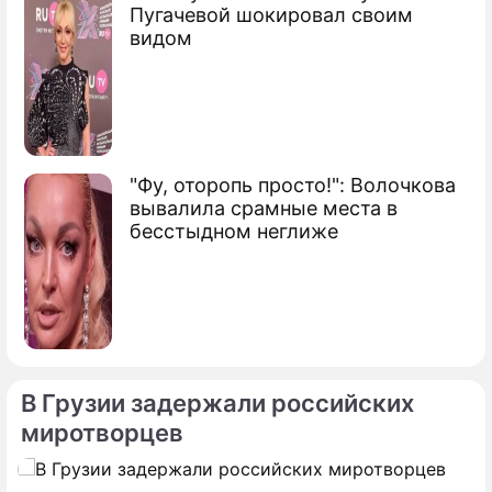
Пугачевой шокировал своим
Сюжеты
видом
Стихия
"Фу, оторопь просто!": Волочкова
вывалила срамные места в
бесстыдном неглиже
В Грузии задержали российских
миротворцев