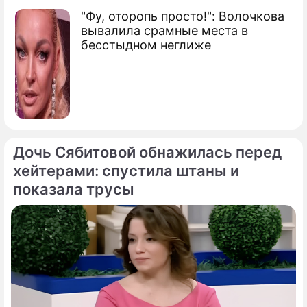
"Фу, оторопь просто!": Волочкова
вывалила срамные места в
бесстыдном неглиже
Дочь Сябитовой обнажилась перед
хейтерами: спустила штаны и
показала трусы