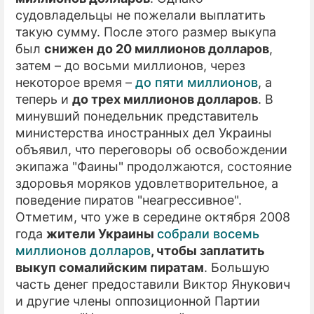
судовладельцы не пожелали выплатить
такую сумму. После этого размер выкупа
был
снижен до 20 миллионов долларов
,
затем – до восьми миллионов, через
некоторое время –
до пяти миллионов
, а
теперь и
до трех миллионов долларов
. В
минувший понедельник представитель
министерства иностранных дел Украины
объявил, что переговоры об освобождении
экипажа "Фаины" продолжаются, состояние
здоровья моряков удовлетворительное, а
поведение пиратов "неагрессивное".
Отметим, что уже в середине октября 2008
года
жители Украины
собрали восемь
миллионов долларов
, чтобы заплатить
выкуп сомалийским пиратам
. Большую
часть денег предоставили Виктор Янукович
и другие члены оппозиционной Партии