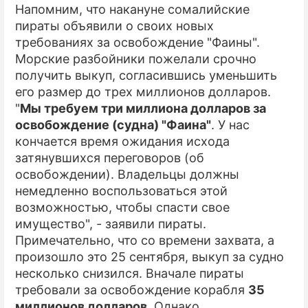
Напомним, что накануне сомалийские
пираты объявили о своих новых
требованиях за освобождение "Фаины".
Морские разбойники пожелали срочно
получить выкуп, согласившись уменьшить
его размер до трех миллионов долларов.
"
Мы требуем три миллиона долларов за
освобождение (судна) "Фаина"
. У нас
кончается время ожидания исхода
затянувшихся переговоров (об
освобождении). Владельцы должны
немедленно воспользоваться этой
возможностью, чтобы спасти свое
имущество", - заявили пираты.
Примечательно, что со времени захвата, а
произошло это 25 сентября, выкуп за судно
несколько снизился. Вначале пираты
требовали за освобождение корабля
35
миллионов долларов
. Однако