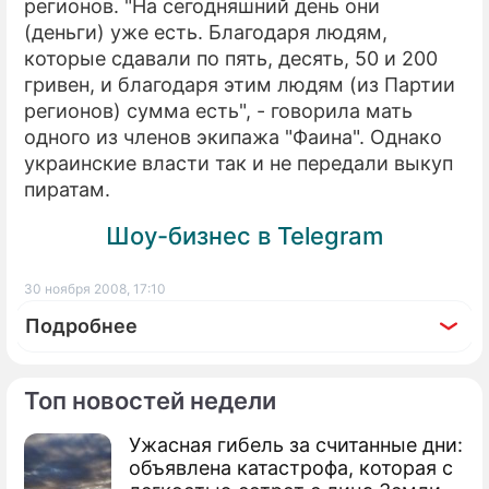
регионов. "На сегодняшний день они
(деньги) уже есть. Благодаря людям,
которые сдавали по пять, десять, 50 и 200
гривен, и благодаря этим людям (из Партии
регионов) сумма есть", - говорила мать
одного из членов экипажа "Фаина". Однако
украинские власти так и не передали выкуп
пиратам.
Шоу-бизнес в Telegram
30 ноября 2008, 17:10
Подробнее
Топ новостей недели
Ужасная гибель за считанные дни:
По теме
объявлена катастрофа, которая с