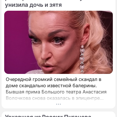
унизила дочь и зятя
Очередной громкий семейный скандал в
доме скандально известной балерины.
Бывшая прима Большого театра Анастасия
Волочкова снова оказалась в эпицентре
громкого разбора полетов, который на этот
раз разгорелся в ее собственной семье.