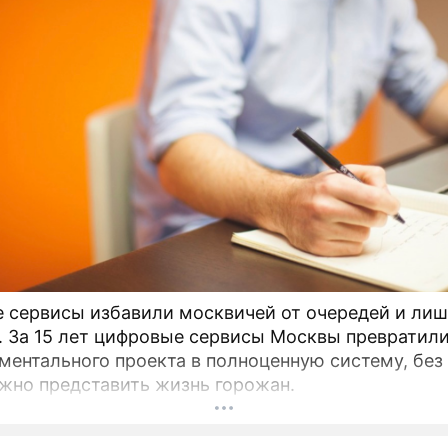
амых богатых депутатов
мы
 сервисы избавили москвичей от очередей и ли
. За 15 лет цифровые сервисы Москвы превратили
ментального проекта в полноценную систему, без
жно представить жизнь горожан.