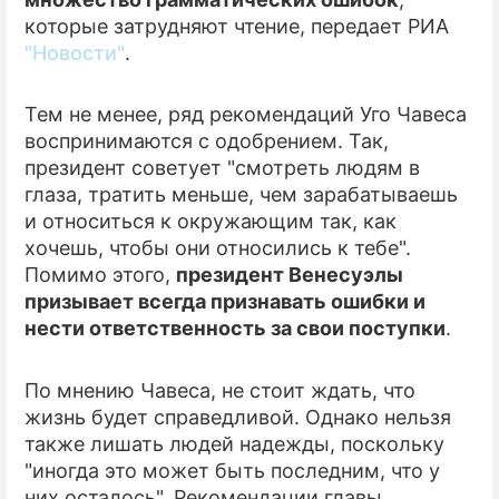
которые затрудняют чтение, передает РИА
ПРЕСС-РЕЛИЗЫ
"Новости"
.
О ПРОЕКТЕ
Тем не менее, ряд рекомендаций Уго Чавеса
воспринимаются с одобрением. Так,
президент советует "смотреть людям в
глаза, тратить меньше, чем зарабатываешь
и относиться к окружающим так, как
хочешь, чтобы они относились к тебе".
Помимо этого,
президент Венесуэлы
призывает всегда признавать ошибки и
нести ответственность за свои поступки
.
По мнению Чавеса, не стоит ждать, что
жизнь будет справедливой. Однако нельзя
также лишать людей надежды, поскольку
"иногда это может быть последним, что у
них осталось". Рекомендации главы