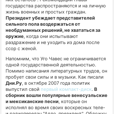
государства распространяются и на личную
жизнь военных и простых граждан.
Президент убеждает представителей
сильного пола воздержаться от
необдуманных решений, не хвататься за
оружие
, когда они испытывают
раздражение и не уходить из дома после
ссор с женой.
Напомним, что Уго Чавес не ограничивается
одной государственной деятельностью.
Помимо написания литературных трудов, он
пробует свои силы и в музыки. Как писали
Дни.Ру
, в октябре 2007 года политик
выпустил свой
первый компакт-диск
.
В
сборник вошли популярные венесуэльские
и мексиканские песни
, которые он
исполнял во время своих воскресных теле-
и радиопередач "Алло, президент". Обложку