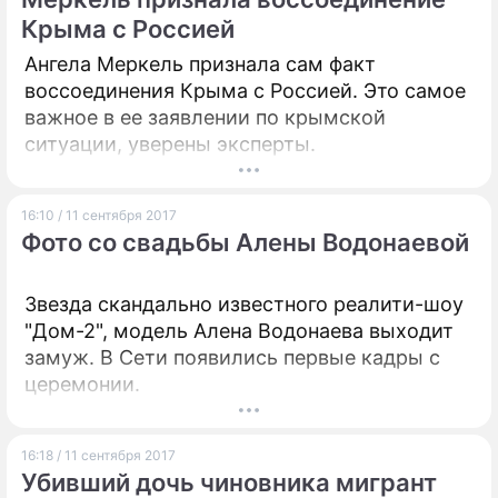
Крыма с Россией
Ангела Меркель признала сам факт
воссоединения Крыма с Россией. Это самое
важное в ее заявлении по крымской
ситуации, уверены эксперты.
16:10 / 11 сентября 2017
Фото со свадьбы Алены Водонаевой
Звезда скандально известного реалити-шоу
"Дом-2", модель Алена Водонаева выходит
замуж. В Сети появились первые кадры с
церемонии.
16:18 / 11 сентября 2017
Убивший дочь чиновника мигрант