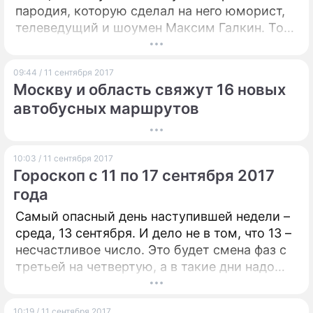
пародия, которую сделал на него юморист,
телеведущий и шоумен Максим Галкин. Тот
достойно ответил на недовольство певца.
09:44 / 11 сентября 2017
Москву и область свяжут 16 новых
автобусных маршрутов
10:03 / 11 сентября 2017
Гороскоп с 11 по 17 сентября 2017
года
Самый опасный день наступившей недели –
среда, 13 сентября. И дело не в том, что 13 –
несчастливое число. Это будет смена фаз с
третьей на четвертую, а в такие дни надо
следить за здоровьем и эмоциями. Кроме
того, будут 23-е лунные сутки, которые
10:19 / 11 сентября 2017