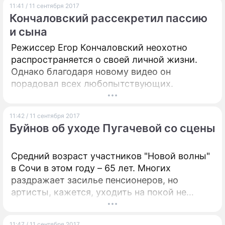
11:41 / 11 сентября 2017
Кончаловский рассекретил пассию
и сына
Режиссер Егор Кончаловский неохотно
распространяется о своей личной жизни.
Однако благодаря новому видео он
порадовал всех любопытствующих.
11:42 / 11 сентября 2017
Буйнов об уходе Пугачевой со сцены
Средний возраст участников "Новой волны"
в Сочи в этом году – 65 лет. Многих
раздражает засилье пенсионеров, но
артисты, кажется, уходить на покой не
собираются.
11:47 / 11 сентября 2017