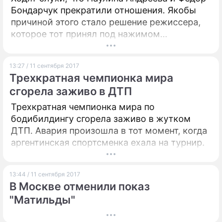
Бондарчук прекратили отношения. Якобы
причиной этого стало решение режиссера,
которое тот принял под нажимом
известного актера.
13:27 / 11 сентября 2017
Трехкратная чемпионка мира
сгорела заживо в ДТП
Трехкратная чемпионка мира по
бодибилдингу сгорела заживо в жутком
ДТП. Авария произошла в тот момент, когда
аргентинская спортсменка ехала на турнир.
13:44 / 11 сентября 2017
В Москве отменили показ
"Матильды"