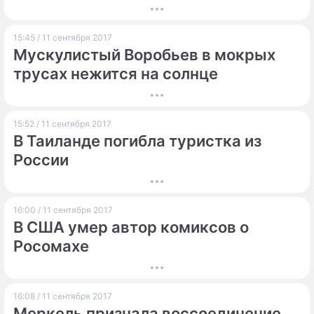
балкона уже выпрыгивали обнаженные
женщины.
15:45 / 11 сентября 2017
Мускулистый Воробьев в мокрых
трусах нежится на солнце
15:52 / 11 сентября 2017
В Таиланде погибла туристка из
России
16:00 / 11 сентября 2017
В США умер автор комиксов о
Росомахе
16:08 / 11 сентября 2017
Меркель признала воссоединение