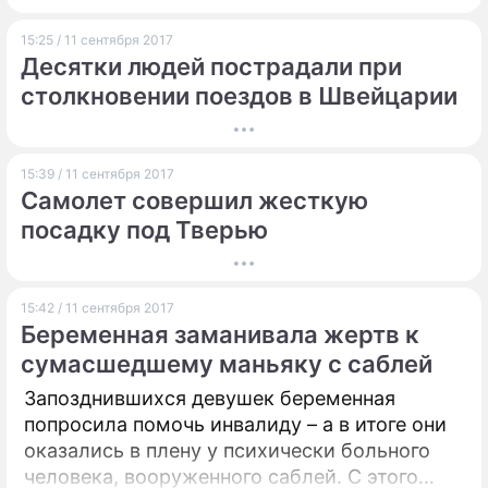
15:25 / 11 сентября 2017
Десятки людей пострадали при
столкновении поездов в Швейцарии
15:39 / 11 сентября 2017
Самолет совершил жесткую
посадку под Тверью
15:42 / 11 сентября 2017
Беременная заманивала жертв к
сумасшедшему маньяку с саблей
Запозднившихся девушек беременная
попросила помочь инвалиду – а в итоге они
оказались в плену у психически больного
человека, вооруженного саблей. С этого