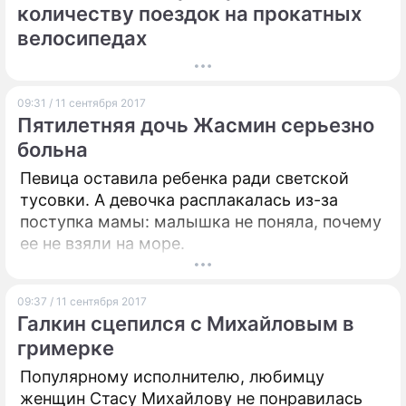
количеству поездок на прокатных
велосипедах
09:31 / 11 сентября 2017
Пятилетняя дочь Жасмин серьезно
больна
Певица оставила ребенка ради светской
тусовки. А девочка расплакалась из-за
поступка мамы: малышка не поняла, почему
ее не взяли на море.
09:37 / 11 сентября 2017
Галкин сцепился с Михайловым в
гримерке
Популярному исполнителю, любимцу
женщин Стасу Михайлову не понравилась