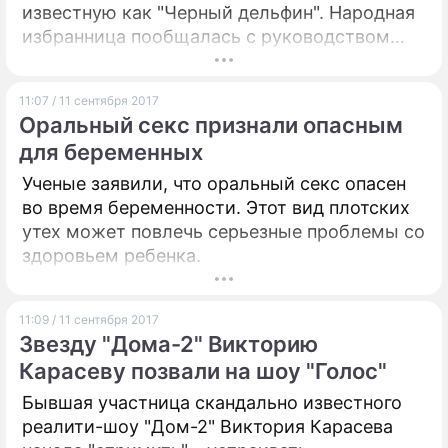
известную как "Черный дельфин". Народная
избранница пообщалась с руководством
учреждения и заключенными.
11:07 / 11 сентября 2017
Оральный секс признали опасным
для беременных
Ученые заявили, что оральный секс опасен
во время беременности. Этот вид плотских
утех может повлечь серьезные проблемы со
здоровьем ребенка.
11:09 / 11 сентября 2017
Звезду "Дома-2" Викторию
Карасеву позвали на шоу "Голос"
Бывшая участница скандально известного
реалити-шоу "Дом-2" Виктория Карасева