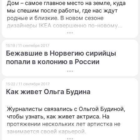
Дом – самое главное место на земле, куда
мы спешим после работы, где нас ждут
родные и близкие. В новом сезоне
дизайнеры IKEA совершенно по-новому
смотрят на дом и жизнь в нем.
15:19 / 11 сентября 2017
Бежавшие в Норвегию сирийцы
попали в колонию в России
15:22 / 11 сентября 2017
Как живет Ольга Будина
Журналисты связались с Ольгой Будиной,
чтобы узнать, как живет актриса. На
протяжении нескольких лет артистка не
занимается своей карьерой.