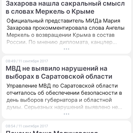
Захарова нашла сакральный смысл
в словах Меркель о Крыме
Официальный представитель МИДа Мария
Захарова прокомментировала слова Ангелы
Меркель о возвращении Крыма в состав
России. По мнению дипломата, канцлер
Германии косвенно признала, что
полуостров принадлежит нашей стране.
08:49 / 11 сентября 2017
МВД не выявило нарушений на
выборах в Саратовской области
Управление МВД по Саратовской области
отчиталось об обеспечении безопасности в
день выборов губернатора и областной
думы. Серьезных нарушений выявлено не
было.
08:54 / 11 сентября 2017