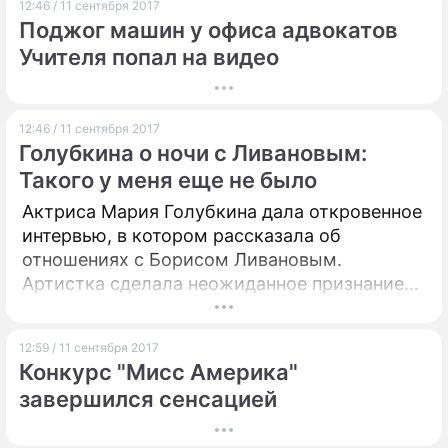
12:46 / 11 сентября 2017
Поджог машин у офиса адвокатов
Учителя попал на видео
12:46 / 11 сентября 2017
Голубкина о ночи с Ливановым:
Такого у меня еще не было
Актриса Мария Голубкина дала откровенное
интервью, в котором рассказала об
отношениях с Борисом Ливановым.
Артистка сделала неожиданное признание
после долгого ночного разговора с ним.
12:59 / 11 сентября 2017
Конкурс "Мисс Америка"
завершился сенсацией