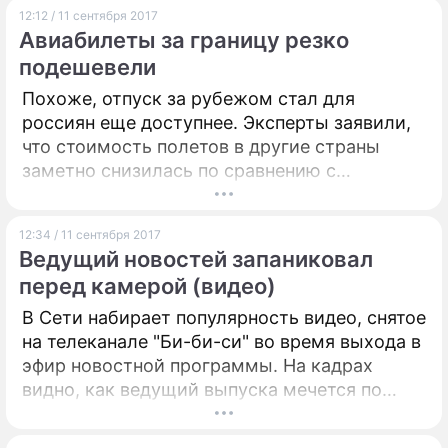
12:12 / 11 сентября 2017
Авиабилеты за границу резко
подешевели
Похоже, отпуск за рубежом стал для
россиян еще доступнее. Эксперты заявили,
что стоимость полетов в другие страны
заметно снизилась по сравнению с
прошлым годом.
12:34 / 11 сентября 2017
Ведущий новостей запаниковал
перед камерой (видео)
В Сети набирает популярность видео, снятое
на телеканале "Би-би-си" во время выхода в
эфир новостной программы. На кадрах
видно, как ведущий выпуска мечется по
студии.