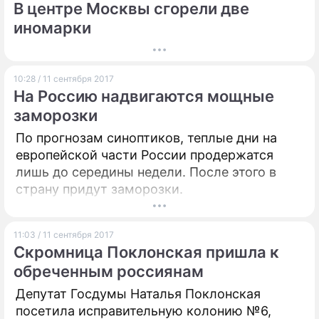
В центре Москвы сгорели две
иномарки
10:28 / 11 сентября 2017
На Россию надвигаются мощные
заморозки
По прогнозам синоптиков, теплые дни на
европейской части России продержатся
лишь до середины недели. После этого в
страну придут заморозки.
11:03 / 11 сентября 2017
Скромница Поклонская пришла к
обреченным россиянам
Депутат Госдумы Наталья Поклонская
посетила исправительную колонию №6,