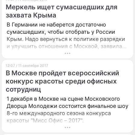
Меркель ищет сумасшедших для
захвата Крыма
В Германии не наберется достаточно
сумасшедших, чтобы отобрать у России
Крым. Надо вернуться к политике разрядки
и улучшить отношения с Москвой, заявила
оппозиция в Берлине.
12:07 / 11 сентября 2017
В Москве пройдет всероссийский
конкурс красоты среди офисных
сотрудниц
1 декабря в Москве на сцене Московского
Дворца Молодежи состоится финальное шоу
8-го международного сезона конкурса
красоты "Мисс Офис – 2017".