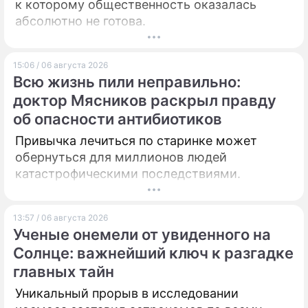
к которому общественность оказалась
абсолютно не готова.
15:06 / 06 августа 2026
Всю жизнь пили неправильно:
доктор Мясников раскрыл правду
об опасности антибиотиков
Привычка лечиться по старинке может
обернуться для миллионов людей
катастрофическими последствиями.
13:57 / 06 августа 2026
Ученые онемели от увиденного на
Солнце: важнейший ключ к разгадке
главных тайн
Уникальный прорыв в исследовании