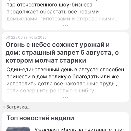
пар отечественного шоу-бизнеса
продолжает обрастать все новыми
домыслами, гипотезами и откровенными
сплетнями.
00:22 / 06 августа 2026
Огонь с небес сожжет урожай и
дом: страшный запрет 6 августа, о
котором молчат старики
Один-единственный день в августе способен
принести в дом великую благодать или же
испепелить дотла все накопленные труды,
если совершить роковую ошибку.
Загрузка...
Топ новостей недели
Ужасная гибель за считанные дни: