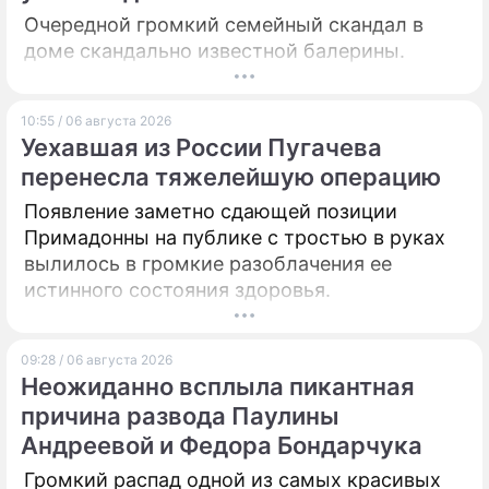
Очередной громкий семейный скандал в
доме скандально известной балерины.
10:55 / 06 августа 2026
Уехавшая из России Пугачева
перенесла тяжелейшую операцию
Появление заметно сдающей позиции
Примадонны на публике с тростью в руках
вылилось в громкие разоблачения ее
истинного состояния здоровья.
09:28 / 06 августа 2026
Неожиданно всплыла пикантная
причина развода Паулины
Андреевой и Федора Бондарчука
Громкий распад одной из самых красивых