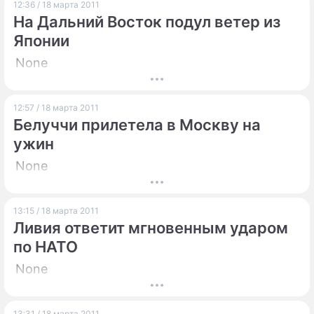
12:36 / 18 марта 2011
На Дальний Восток подул ветер из
Японии
None
12:57 / 18 марта 2011
Белуччи прилетела в Москву на
ужин
None
13:15 / 18 марта 2011
Ливия ответит мгновенным ударом
по НАТО
None
13:31 / 18 марта 2011