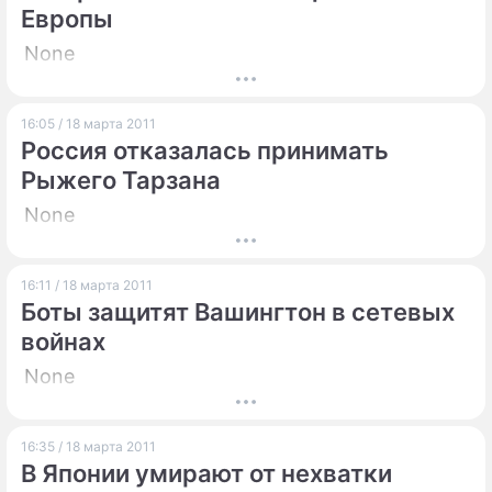
Европы
None
16:05 / 18 марта 2011
Россия отказалась принимать
Рыжего Тарзана
None
16:11 / 18 марта 2011
Боты защитят Вашингтон в сетевых
войнах
None
16:35 / 18 марта 2011
В Японии умирают от нехватки