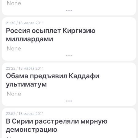
None
21:38 / 18 марта 2011
Россия осыплет Киргизию
миллиардами
None
22:22 / 18 марта 2011
Обама предъявил Каддафи
ультиматум
None
22:52 / 18 марта 2011
В Сирии расстреляли мирную
демонстрацию