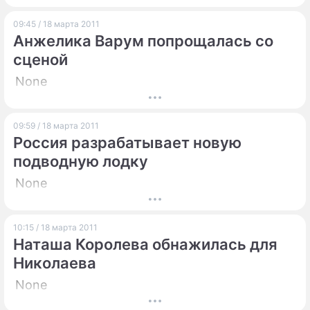
09:45 / 18 марта 2011
Анжелика Варум попрощалась со
сценой
None
09:59 / 18 марта 2011
Россия разрабатывает новую
подводную лодку
None
10:15 / 18 марта 2011
Наташа Королева обнажилась для
Николаева
None