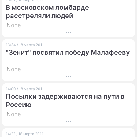
В московском ломбарде
расстреляли людей
None
13:34 / 18 марта 2011
"Зенит" посвятил победу Малафееву
None
14:00 / 18 марта 2011
Посылки задерживаются на пути в
Россию
None
14:22 / 18 марта 2011