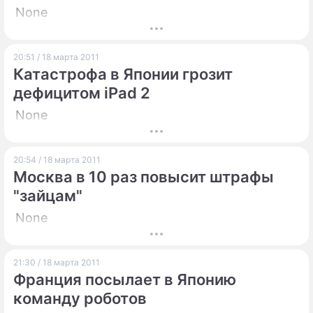
None
20:51 / 18 марта 2011
Катастрофа в Японии грозит
дефицитом iPad 2
None
20:54 / 18 марта 2011
Москва в 10 раз повысит штрафы
"зайцам"
None
21:30 / 18 марта 2011
Франция посылает в Японию
команду роботов