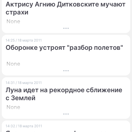
Актрису Агнию Дитковските мучают
страхи
None
14:25 / 18 марта 2011
Оборонке устроят "разбор полетов"
None
14:31 / 18 марта 2011
Луна идет на рекордное сближение
с Землей
None
14:32 / 18 марта 2011