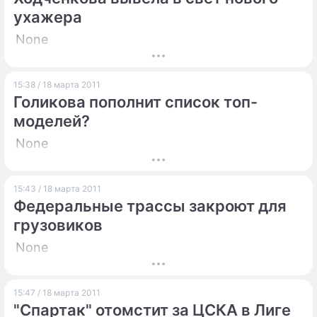
ухажера
None
15:38 / 18 марта 2011
Голикова пополнит список топ-
моделей?
None
15:43 / 18 марта 2011
Федеральные трассы закроют для
грузовиков
None
15:47 / 18 марта 2011
"Спартак" отомстит за ЦСКА в Лиге