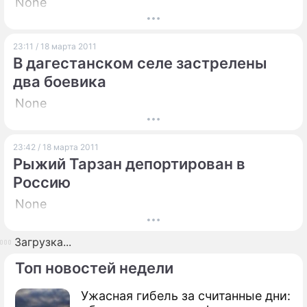
None
23:11 / 18 марта 2011
В дагестанском селе застрелены
два боевика
None
23:42 / 18 марта 2011
Рыжий Тарзан депортирован в
Россию
None
Загрузка...
Топ новостей недели
Ужасная гибель за считанные дни: