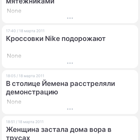
мятежниками
None
17:40 / 18 марта 2011
Кроссовки Nike подорожают
None
18:05 / 18 марта 2011
В столице Йемена расстреляли
демонстрацию
None
18:51 / 18 марта 2011
Женщина застала дома вора в
трусах