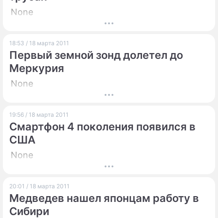
None
18:53 / 18 марта 2011
Первый земной зонд долетел до
Меркурия
None
19:56 / 18 марта 2011
Смартфон 4 поколения появился в
США
None
20:01 / 18 марта 2011
Медведев нашел японцам работу в
Сибири