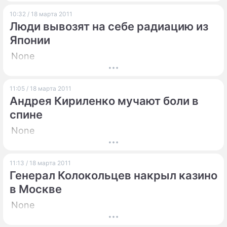
10:32 / 18 марта 2011
Люди вывозят на себе радиацию из
Японии
None
11:05 / 18 марта 2011
Андрея Кириленко мучают боли в
спине
None
11:13 / 18 марта 2011
Генерал Колокольцев накрыл казино
в Москве
None