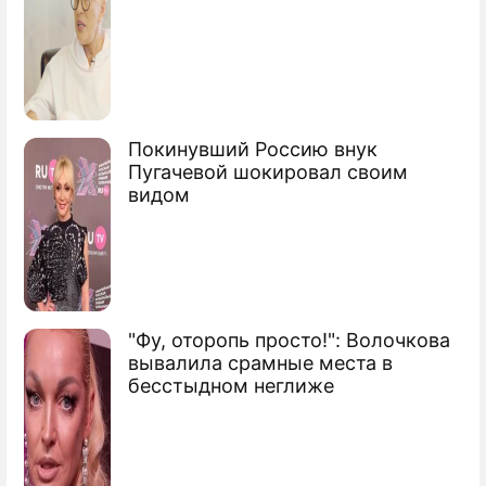
Покинувший Россию внук
Пугачевой шокировал своим
видом
"Фу, оторопь просто!": Волочкова
вывалила срамные места в
бесстыдном неглиже