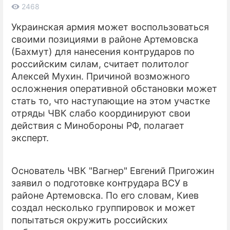
2468
ПРЕСС-РЕЛИЗЫ
Украинская армия может воспользоваться
своими позициями в районе Артемовска
О ПРОЕКТЕ
(Бахмут) для нанесения контрударов по
российским силам, считает политолог
Алексей Мухин. Причиной возможного
осложнения оперативной обстановки может
стать то, что наступающие на этом участке
отряды ЧВК слабо координируют свои
действия с Минобороны РФ, полагает
эксперт.
Основатель ЧВК "Вагнер" Евгений Пригожин
заявил о подготовке контрудара ВСУ в
районе Артемовска. По его словам, Киев
создал несколько группировок и может
попытаться окружить российских