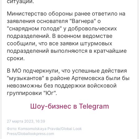
ситуации.
Министерство обороны ранее ответило на
заявления основателя "Вагнера" о
"снарядном голоде" у добровольческих
подразделений. В военном ведомстве
сообщили, что все заявки штурмовых
подразделений выполняются в кратчайшие
сроки.
В МО подчеркнули, что успешные действия
"музыкантов" в районе Артемовска были бы
невозможны без поддержки войсковой
группировки "Юг".
Шоу-бизнес в Telegram
27 марта 2023, 16:39
Фото: Komsomolskaya Pravda/Global Look
Press/Globallookpress.com