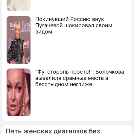
Покинувший Россию внук
Пугачевой шокировал своим
видом
"Фу, оторопь просто!": Волочкова
вывалила срамные места в
бесстыдном неглиже
Пять женских диагнозов без