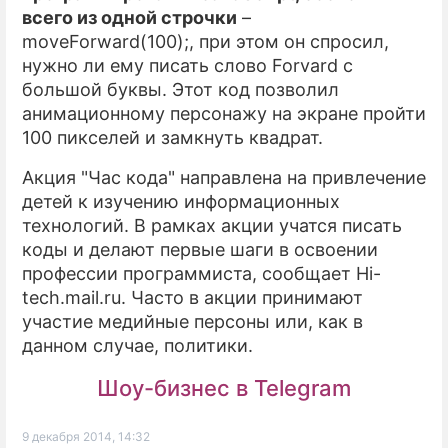
всего из одной строчки
–
moveForward(100);, при этом он спросил,
нужно ли ему писать слово Forvard с
большой буквы. Этот код позволил
анимационному персонажу на экране пройти
100 пикселей и замкнуть квадрат.
Акция "Час кода" направлена на привлечение
детей к изучению информационных
технологий. В рамках акции учатся писать
коды и делают первые шаги в освоении
профессии программиста, сообщает Hi-
tech.mail.ru. Часто в акции принимают
участие медийные персоны или, как в
данном случае, политики.
Шоу-бизнес в Telegram
9 декабря 2014, 14:32