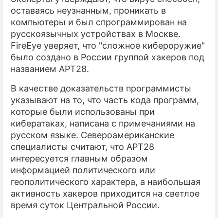
оставаясь неузнанным, проникать в
компьютеры и был спрограммирован на
русскоязычных устройствах в Москве.
FireEye уверяет, что "сложное кибероружие"
было создано в России группой хакеров под
названием APT28.
В качестве доказательств программисты
указывают на то, что часть кода программ,
которые были использованы при
кибератаках, написана с примечаниями на
русском языке. Североамериканские
специалисты считают, что APT28
интересуется главным образом
информацией политического или
геополитического характера, а наибольшая
активность хакеров приходится на светлое
время суток Центральной России.