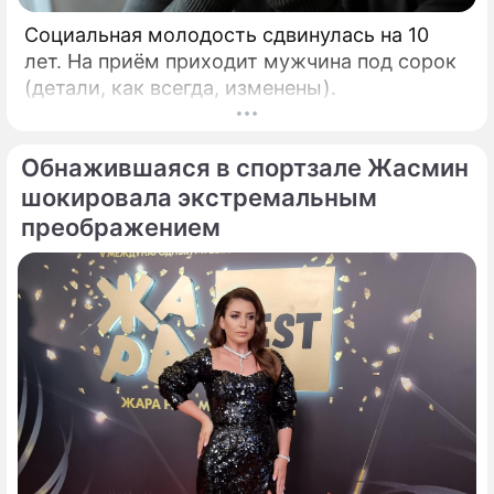
Социальная молодость сдвинулась на 10
лет. На приём приходит мужчина под сорок
(детали, как всегда, изменены).
Обнажившаяся в спортзале Жасмин
шокировала экстремальным
преображением