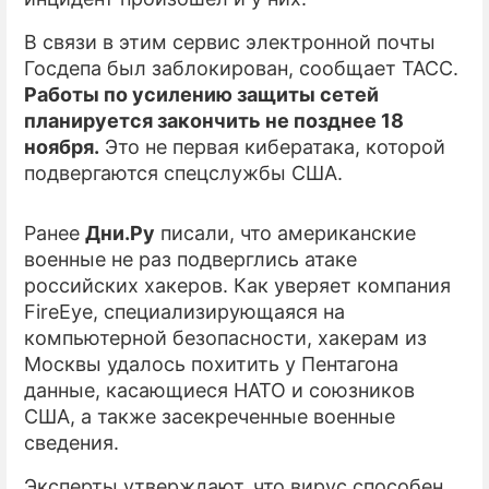
В связи в этим сервис электронной почты
ПРЕСС-РЕЛИЗЫ
Госдепа был заблокирован, сообщает ТАСС.
О ПРОЕКТЕ
Работы по усилению защиты сетей
планируется закончить не позднее 18
ноября.
Это не первая кибератака, которой
подвергаются спецслужбы США.
Ранее
Дни.Ру
писали, что американские
военные не раз подверглись атаке
российских хакеров. Как уверяет компания
FireEye, специализирующаяся на
компьютерной безопасности, хакерам из
Москвы удалось похитить у Пентагона
данные, касающиеся НАТО и союзников
США, а также засекреченные военные
сведения.
Эксперты утверждают, что вирус способен,