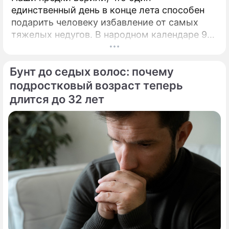
единственный день в конце лета способен
подарить человеку избавление от самых
тяжелых недугов. В народном календаре 9
августа занимает особое, почти
мистическое место.
Бунт до седых волос: почему
подростковый возраст теперь
длится до 32 лет