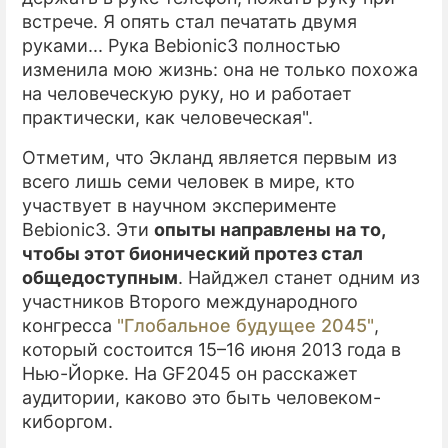
встрече. Я опять стал печатать двумя
руками... Рука Bebionic3 полностью
изменила мою жизнь: она не только похожа
на человеческую руку, но и работает
практически, как человеческая".
Отметим, что Экланд является первым из
всего лишь семи человек в мире, кто
участвует в научном эксперименте
Bebionic3. Эти
опыты направлены на то,
чтобы этот бионический протез стал
общедоступным
. Найджел станет одним из
участников Второго международного
конгресса
"Глобальное будущее 2045"
,
который состоится 15–16 июня 2013 года в
Нью-Йорке. На GF2045 он расскажет
аудитории, каково это быть человеком-
киборгом.