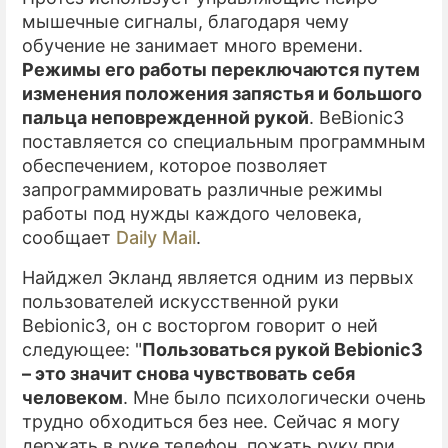
мышечные сигналы, благодаря чему
обучение не занимает много времени.
Режимы его работы переключаются путем
изменения положения запястья и большого
пальца неповрежденной рукой
. BeBionic3
поставляется со специальным программным
обеспечением, которое позволяет
запрограммировать различные режимы
работы под нужды каждого человека,
сообщает
Daily Mail
.
Найджел Экланд является одним из первых
пользователей искусственной руки
Bebionic3, он с восторгом говорит о ней
следующее: "
Пользоваться рукой Bebionic3
– это значит снова чувствовать себя
человеком
. Мне было психологически очень
трудно обходиться без нее. Сейчас я могу
держать в руке телефон, пожать руку при