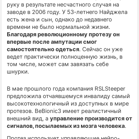
руку в результате несчастного случая на
заводе в 2006 году. У 53-летнего Найджела
ПРЕСС-РЕЛИЗЫ
есть жена и сын, однако до недавнего
О ПРОЕКТЕ
времени не было нормальной жизни.
Благодаря революционному протезу он
впервые после ампутации смог
самостоятельно одеться
. Сейчас он уже
ведет практически полноценную жизнь, в
том числе, может сам завязать себе
шнурки.
В мае прошлого года компания RSLSteeper
предложила отчаявшемуся инвалиду самый
высокотехнологичный из доступных в мире
протезов. BeBionic3 имеет реалистичный
внешний вид, а
управление производится от
сигналов, посылаемых из мозга человека
.
Протез использует управляющие нейро-