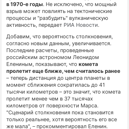
в 1970-е годы
. Не исключено, что мощный
взрыв может повлиять на тектонические
процессы и "разбудить" вулканическую
активность, передает
РИА Новости
.
Добавим, что вероятность столкновения,
согласно новым данным, увеличивается.
Последние расчеты, проведенные
российским астрономом Леонидом
Елениным, показывают, что
комета
пролетит еще ближе, чем считалось ранее
– теперь дистанция до центра планеты в
момент сближения сократилась до 41
тысячи километров – это значит, что комета
пролетит менее чем в 37 тысячах
километров от поверхности Марса.
"Сценарий столкновения пока становится
только реальнее, хотя вероятность его все
же мала", – прокомментировал Еленин.