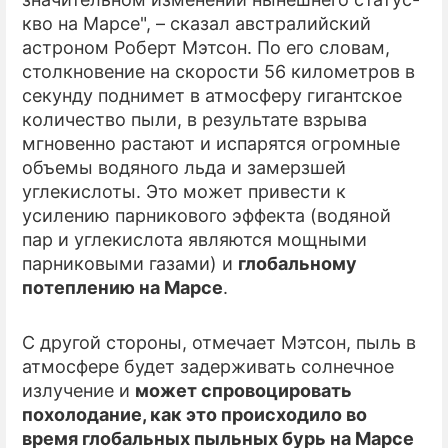
кво на Марсе", – сказал австралийский
ПРЕСС-РЕЛИЗЫ
астроном Роберт Мэтсон. По его словам,
столкновение на скорости 56 километров в
О ПРОЕКТЕ
секунду поднимет в атмосферу гигантское
количество пыли, в результате взрыва
мгновенно растают и испарятся огромные
объемы водяного льда и замерзшей
углекислоты. Это может привести к
усилению парникового эффекта (водяной
пар и углекислота являются мощными
парниковыми газами) и
глобальному
потеплению на Марсе
.
С другой стороны, отмечает Мэтсон, пыль в
атмосфере будет задерживать солнечное
излучение и
может спровоцировать
похолодание, как это происходило во
время глобальных пыльных бурь на Марсе