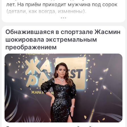
лет. На приём приходит мужчина под сорок
(детали, как всегда, изменены).
Обнажившаяся в спортзале Жасмин
шокировала экстремальным
преображением