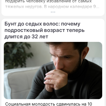
подарить человеку избавление от самых
тяжелых недугов. В народном календаре 9
августа занимает особое, почти
мистическое место.
Бунт до седых волос: почему
подростковый возраст теперь
длится до 32 лет
Социальная молодость сдвинулась на 10