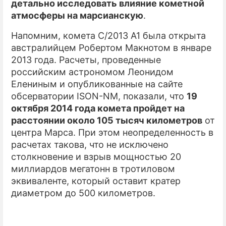
детально исследовать влияние кометной
атмосферы на марсианскую
.
Напомним, комета C/2013 A1 была открыта
австралийцем Робертом Макнотом в январе
2013 года. Расчеты, проведенные
российским астрономом Леонидом
Елениным и опубликованные на сайте
обсерватории ISON-NM, показали, что
19
октября 2014 года комета пройдет на
расстоянии около 105 тысяч километров
от
центра Марса. При этом неопределенность в
расчетах такова, что не исключено
столкновение и взрыв мощностью 20
миллиардов мегатонн в тротиловом
эквиваленте, который оставит кратер
диаметром до 500 километров.