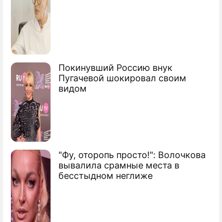
Покинувший Россию внук
Пугачевой шокировал своим
видом
"Фу, оторопь просто!": Волочкова
вывалила срамные места в
бесстыдном неглиже