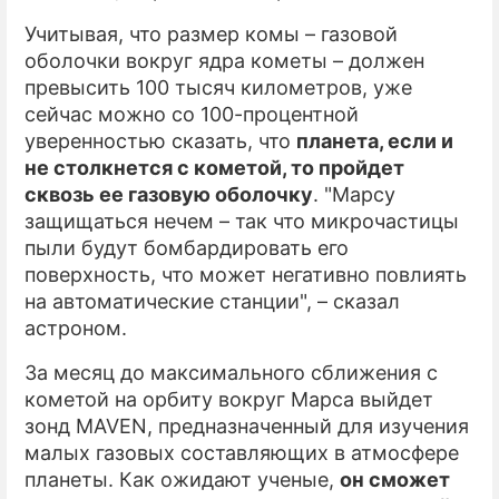
Учитывая, что размер комы – газовой
оболочки вокруг ядра кометы – должен
превысить 100 тысяч километров, уже
сейчас можно со 100-процентной
уверенностью сказать, что
планета, если и
не столкнется с кометой, то пройдет
сквозь ее газовую оболочку
. "Марсу
защищаться нечем – так что микрочастицы
пыли будут бомбардировать его
поверхность, что может негативно повлиять
на автоматические станции", – сказал
астроном.
За месяц до максимального сближения с
кометой на орбиту вокруг Марса выйдет
зонд MAVEN, предназначенный для изучения
малых газовых составляющих в атмосфере
планеты. Как ожидают ученые,
он сможет