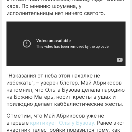
кара. По мнению шоумена, у
исполнительницы нет ничего святого.
"Наказания от неба этой нахалке не
избежать", – уверен блогер. Май Абрикосов
напомнил, что Ольга Бузова делала пародию
на Божию Матерь, носит кресты в ушах и
прилюдно делает каббалистические жесты.
Отметим, что Май Абрикосов уже не
впервые
критикует Ольгу Бузову.
Ранее экс-
участник телестройки поразился тому, как