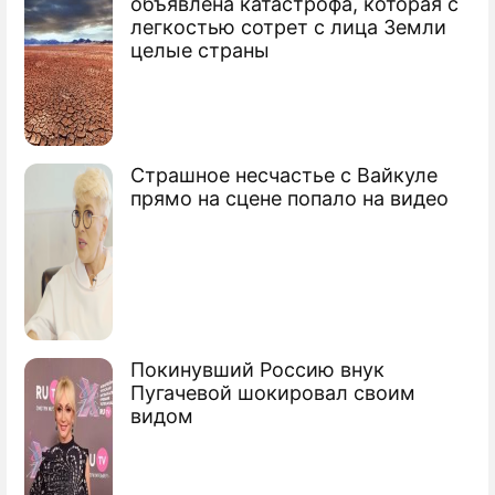
объявлена катастрофа, которая с
Любите меня: Бузова отдалась толпе
легкостью сотрет с лица Земли
пьяных возбужденных геев без защиты
целые страны
Страшное несчастье с Вайкуле
прямо на сцене попало на видео
Покинувший Россию внук
Пугачевой шокировал своим
видом