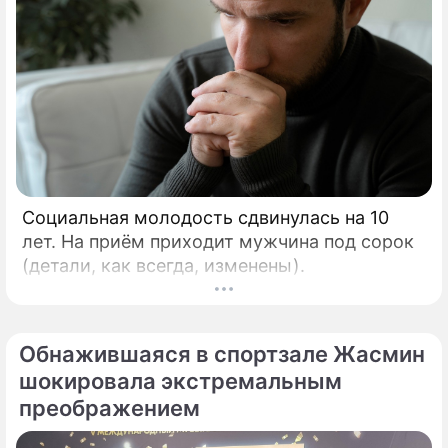
Социальная молодость сдвинулась на 10
лет. На приём приходит мужчина под сорок
(детали, как всегда, изменены).
Обнажившаяся в спортзале Жасмин
шокировала экстремальным
преображением