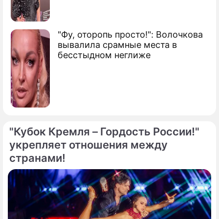
"Фу, оторопь просто!": Волочкова
вывалила срамные места в
бесстыдном неглиже
"Кубок Кремля – Гордость России!"
укрепляет отношения между
странами!