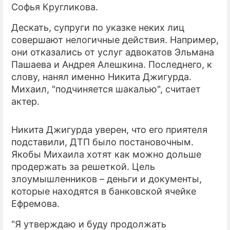
Софья Кругликова.
ПРЕСС-РЕЛИЗЫ
Дескать, супруги по указке неких лиц
совершают нелогичные действия. Например,
О ПРОЕКТЕ
они отказались от услуг адвокатов Эльмана
Пашаева и Андрея Алешкина. Последнего, к
слову, нанял именно Никита Джигурда.
Михаил, "подчиняется шакалью", считает
актер.
Никита Джигурда уверен, что его приятеля
подставили, ДТП было постановочным.
Якобы Михаила хотят как можно дольше
продержать за решеткой. Цель
злоумышленников – деньги и документы,
которые находятся в банковской ячейке
Ефремова.
"Я утверждаю и буду продолжать