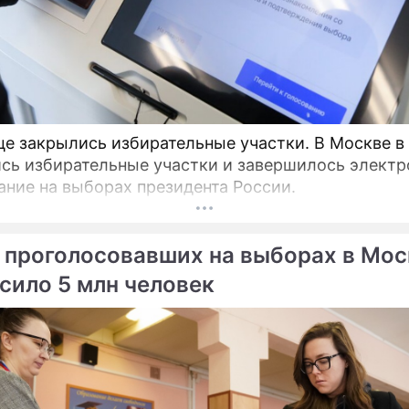
це закрылись избирательные участки. В Москве в
сь избирательные участки и завершилось электр
ание на выборах президента России.
 проголосовавших на выборах в Мос
сило 5 млн человек