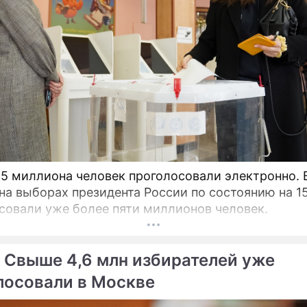
,5 миллиона человек проголосовали электронно. 
на выборах президента России по состоянию на 1
совали уже более пяти миллионов человек.
 Свыше 4,6 млн избирателей уже
лосовали в Москве