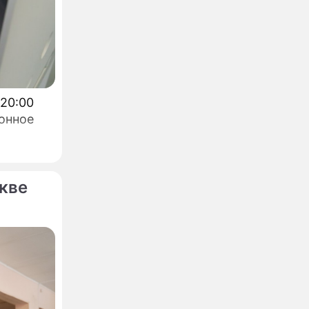
 20:00
онное
кве