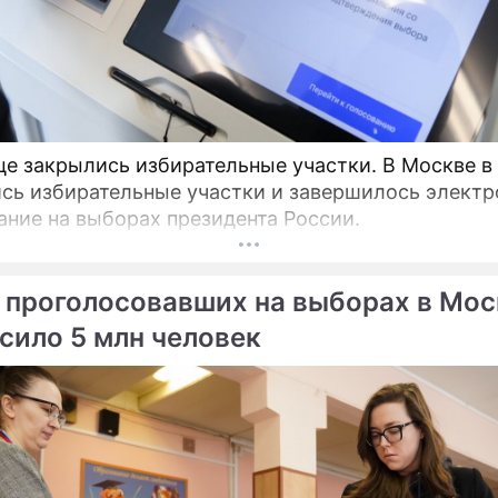
це закрылись избирательные участки. В Москве в
сь избирательные участки и завершилось электр
ание на выборах президента России.
 проголосовавших на выборах в Мос
сило 5 млн человек