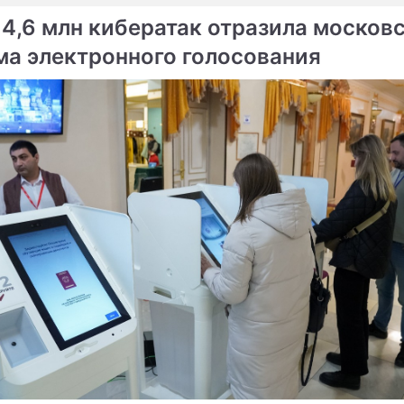
 4,6 млн кибератак отразила москов
ма электронного голосования
ме
та ждет суд за
Госдума отдала депутата
новение полиции
Бессонова под суд
и рассмотрят дело
Дело депутата Бессонов
та-нарушителя
отправляют в суд