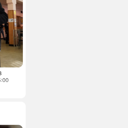
В
5:00