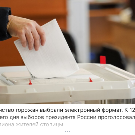
во горожан выбрали электронный формат. К 12:00
его дня выборов президента России проголосова
лиона жителей столицы.