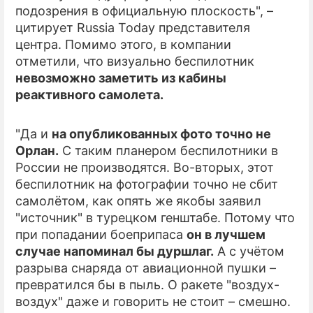
подозрения в официальную плоскость", –
цитирует Russia Today представителя
центра. Помимо этого, в компании
отметили, что визуально беспилотник
невозможно заметить из кабины
реактивного самолета.
"Да и
на опубликованных фото точно не
Орлан.
С таким планером беспилотники в
России не производятся. Во-вторых, этот
беспилотник на фотографии точно не сбит
самолётом, как опять же якобы заявил
"источник" в турецком генштабе. Потому что
при попадании боеприпаса
он в лучшем
случае напоминал бы дуршлаг.
А с учётом
разрыва снаряда от авиационной пушки –
превратился бы в пыль. О ракете "воздух-
воздух" даже и говорить не стоит – смешно.