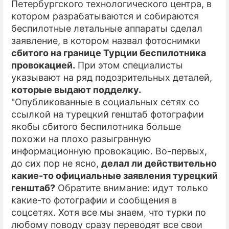
Петербургского технологического центра, в
котором разрабатываются и собираются
ПРЕСС-РЕЛИЗЫ
беспилотные летальные аппараты сделал
О ПРОЕКТЕ
заявление, в котором назвал фотоснимки
сбитого на границе Турции беспилотника
провокацией.
При этом специалисты
указывают на ряд подозрительных деталей,
которые выдают подделку.
"Опубликованные в социальных сетях со
ссылкой на турецкий генштаб фотографии
якобы сбитого беспилотника больше
похожи на плохо разыгранную
информационную провокацию. Во-первых,
до сих пор не ясно,
делал ли действительно
какие-то официальные заявления турецкий
генштаб?
Обратите внимание: идут только
какие-то фотографии и сообщения в
соцсетях. Хотя все мы знаем, что турки по
любому поводу сразу переводят все свои