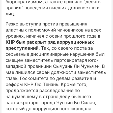
бюрократизмом, а также приняло "десять
правил" поведения высших должностных
лиц.
Резко выступив против превышения
властных полномочий чиновников на всех
уровнях, начиная с осени прошлого года
в
КНР был раскрыт ряд коррупционных
преступлений
. Так, со своего поста за
серьезные дисциплинарные нарушения был
смещен заместитель партсекретаря юго-
западной провинции Сычуань Ли Чуньчэн. В
мае лишился своей должности заместитель
главы Госкомитета по делам развития и
реформ КНР Лю Тенань. Кроме того,
продолжается расследование по
нашумевшему в стране делу бывшего
партсекретаря города Чунцин Бо Силая,
который до коррупционного скандала