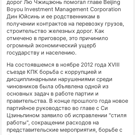
дорог Лю Чжицзюнь помогал главе Beijing
Boyou Investment Management Corporation
Дин Юйсинь и ее родственникам в
получении контрактов на перевозку грузов,
строительство железных дорог. Как
отмечено в приговоре, это причинило
огромный экономический ущерб
государству и населению.
На состоявшемся в ноябре 2012 года XVIII
съезде КПК борьба с коррупцией и
дисциплинарными нарушениями среди
чиновников была объявлена одной из
основных задач в работе партии и
правительства. В конце прошлого года новое
партийное руководство во главе с Си
Цзиньпином заявило об исправлении "стиля
работы", сокращении расходов на
представительские мероприятия, борьбе с