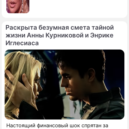
Раскрыта безумная смета тайной
жизни Анны Курниковой и Энрике
Иглесиаса
Настоящий финансовый шок спрятан за