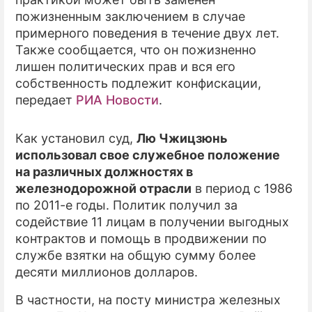
пожизненным заключением в случае
ПРЕСС-РЕЛИЗЫ
примерного поведения в течение двух лет.
Также сообщается, что он пожизненно
О ПРОЕКТЕ
лишен политических прав и вся его
собственность подлежит конфискации,
передает
РИА Новости
.
Как установил суд,
Лю Чжицзюнь
использовал свое служебное положение
на различных должностях в
железнодорожной отрасли
в период с 1986
по 2011-е годы. Политик получил за
содействие 11 лицам в получении выгодных
контрактов и помощь в продвижении по
службе взятки на общую сумму более
десяти миллионов долларов.
В частности, на посту министра железных