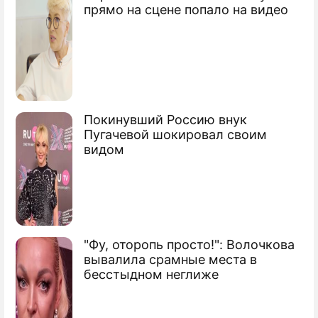
В Китае поймали 160 тысяч
прямо на сцене попало на видео
коррупционеров
Покинувший Россию внук
Пугачевой шокировал своим
видом
"Фу, оторопь просто!": Волочкова
вывалила срамные места в
бесстыдном неглиже