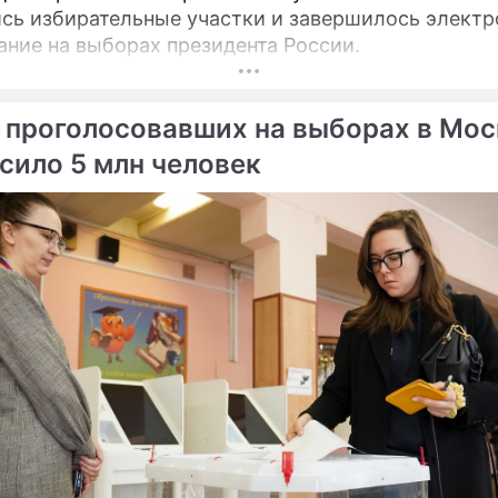
сь избирательные участки и завершилось электр
ание на выборах президента России.
 проголосовавших на выборах в Мос
сило 5 млн человек