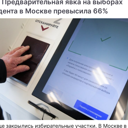
 Предварительная явка на выборах
дента в Москве превысила 66%
це закрылись избирательные участки. В Москве в