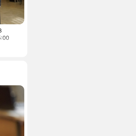
В
5:00