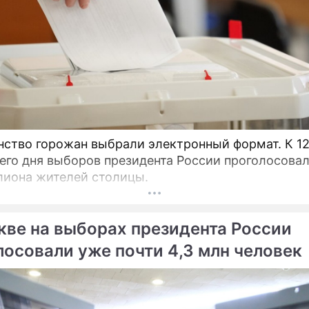
во горожан выбрали электронный формат. К 12:00
его дня выборов президента России проголосова
лиона жителей столицы.
кве на выборах президента России
лосовали уже почти 4,3 млн человек