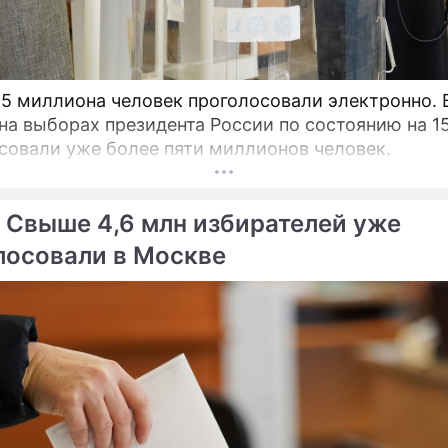
,5 миллиона человек проголосовали электронно. 
на выборах президента России по состоянию на 1
совали уже более пяти миллионов человек.
 Свыше 4,6 млн избирателей уже
лосовали в Москве