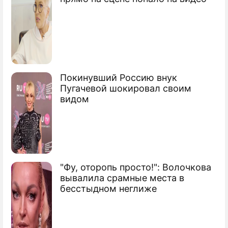
Покинувший Россию внук
Пугачевой шокировал своим
видом
"Фу, оторопь просто!": Волочкова
вывалила срамные места в
бесстыдном неглиже