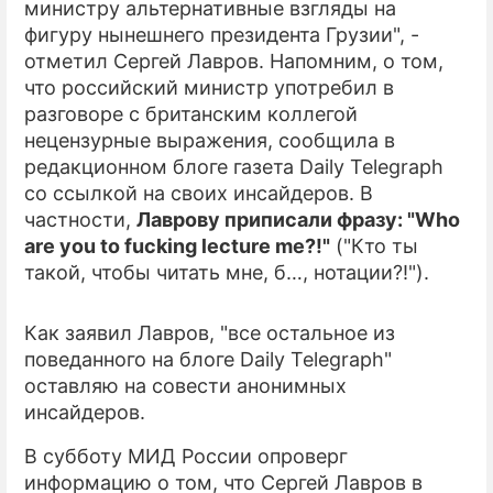
министру альтернативные взгляды на
фигуру нынешнего президента Грузии", -
отметил Сергей Лавров. Напомним, о том,
что российский министр употребил в
разговоре с британским коллегой
нецензурные выражения, сообщила в
редакционном блоге газета Daily Telegraph
со ссылкой на своих инсайдеров. В
частности,
Лаврову приписали фразу: "Who
are you to fucking lecture me?!"
("Кто ты
такой, чтобы читать мне, б…, нотации?!").
Как заявил Лавров, "все остальное из
поведанного на блоге Daily Telegraph"
оставляю на совести анонимных
инсайдеров.
В субботу МИД России опроверг
информацию о том, что Сергей Лавров в