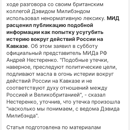
ходе разговора со своим британским
коллегой Дэвидом Милибэндом
использовал ненормативную лексику.
МИД
расценил публикацию подобной
информации как попытку усугубить
истерию вокруг действий России на
Кавказе
. Об этом заявил в субботу
официальный представитель МИДа РФ
Андрей Нестеренко. "Подобные утечки,
наверное, преследуют политические цели,
подливают масла в огонь истерии вокруг
действий России на Кавказе и не
соответствуют духу отношений между
Россией и Великобританией", - сказал
Нестеренко, уточнив, что утечка произошла
"насколько мы понимаем, с ведома Дэвида
Милибэнда".
Статья подготовлена по материалам