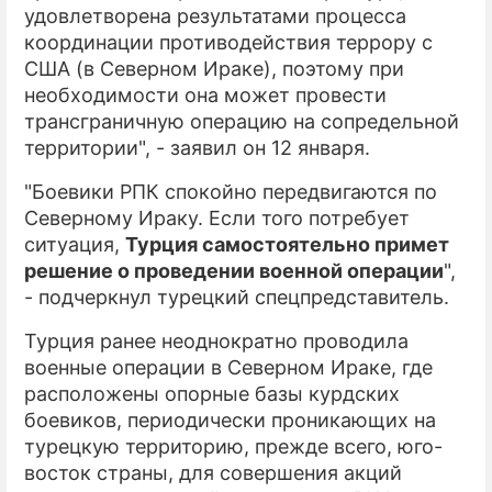
удовлетворена результатами процесса
координации противодействия террору с
США (в Северном Ираке), поэтому при
необходимости она может провести
трансграничную операцию на сопредельной
территории", - заявил он 12 января.
"Боевики РПК спокойно передвигаются по
Северному Ираку. Если того потребует
ситуация,
Турция самостоятельно примет
решение о проведении военной операции
",
- подчеркнул турецкий спецпредставитель.
Турция ранее неоднократно проводила
военные операции в Северном Ираке, где
расположены опорные базы курдских
боевиков, периодически проникающих на
турецкую территорию, прежде всего, юго-
восток страны, для совершения акций