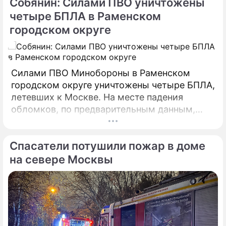
Собянин: Силами ПВО уничтожены
четыре БПЛА в Раменском
городском округе
Силами ПВО Минобороны в Раменском
городском округе уничтожены четыре БПЛА,
летевших к Москве. На месте падения
обломков, по предварительным данным,
разрушений и пострадавших нет. На месте
работают специалисты экстренных служб.
Спасатели потушили пожар в доме
на севере Москвы