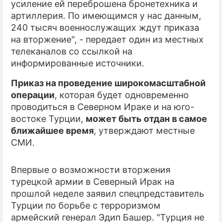
усиление ей переброшена бронетехника и
артиллерия. По имеющимся у нас данным,
ПРЕСС-РЕЛИЗЫ
240 тысяч военнослужащих ждут приказа
О ПРОЕКТЕ
на вторжение", - передает один из местных
телеканалов со ссылкой на
информированные источники.
Приказ на проведение широкомасштабной
операции
, которая будет одновременно
проводиться в Северном Ираке и на юго-
востоке Турции,
может быть отдан в самое
ближайшее время
, утверждают местные
СМИ.
Впервые о возможности вторжения
турецкой армии в Северный Ирак на
прошлой неделе заявил спецпредставитель
Турции по борьбе с терроризмом
армейский генерал Эдип Башер. "Турция не