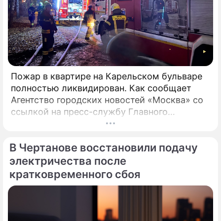
Пожар в квартире на Карельском бульваре
полностью ликвидирован. Как сообщает
Агентство городских новостей «Москва» со
ссылкой на пресс-службу Главного
управления МЧС России по столице,
возгорание в квартире было ликвидировано.
В Чертанове восстановили подачу
электричества после
кратковременного сбоя