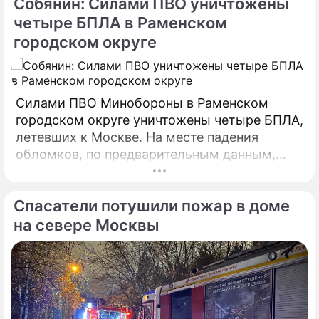
Собянин: Силами ПВО уничтожены
четыре БПЛА в Раменском
городском округе
Силами ПВО Минобороны в Раменском
городском округе уничтожены четыре БПЛА,
летевших к Москве. На месте падения
обломков, по предварительным данным,
разрушений и пострадавших нет. На месте
работают специалисты экстренных служб.
Спасатели потушили пожар в доме
на севере Москвы