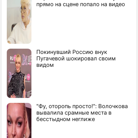
переговоры
прямо на сцене попало на видео
Покинувший Россию внук
Пугачевой шокировал своим
видом
"Фу, оторопь просто!": Волочкова
вывалила срамные места в
бесстыдном неглиже