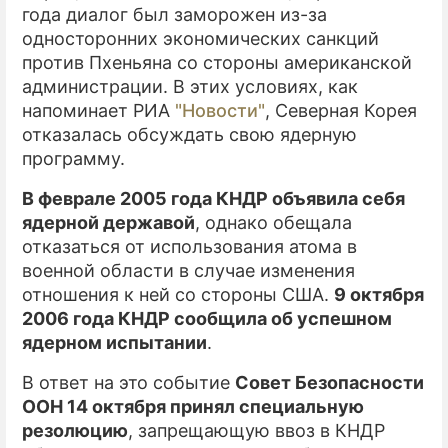
года диалог был заморожен из-за
односторонних экономических санкций
против Пхеньяна со стороны американской
администрации. В этих условиях, как
напоминает РИА
"Новости"
, Северная Корея
отказалась обсуждать свою ядерную
программу.
В феврале 2005 года КНДР объявила себя
ядерной державой
, однако обещала
отказаться от использования атома в
военной области в случае изменения
отношения к ней со стороны США.
9 октября
2006 года КНДР сообщила об успешном
ядерном испытании
.
В ответ на это событие
Совет Безопасности
ООН 14 октября принял специальную
резолюцию
, запрещающую ввоз в КНДР