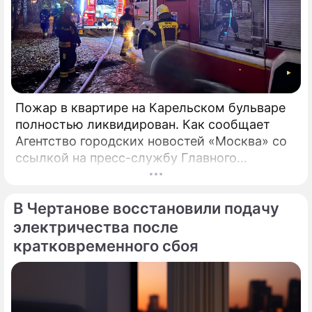
Пожар в квартире на Карельском бульваре
полностью ликвидирован. Как сообщает
Агентство городских новостей «Москва» со
ссылкой на пресс-службу Главного
управления МЧС России по столице,
возгорание в квартире было ликвидировано.
В Чертанове восстановили подачу
электричества после
кратковременного сбоя