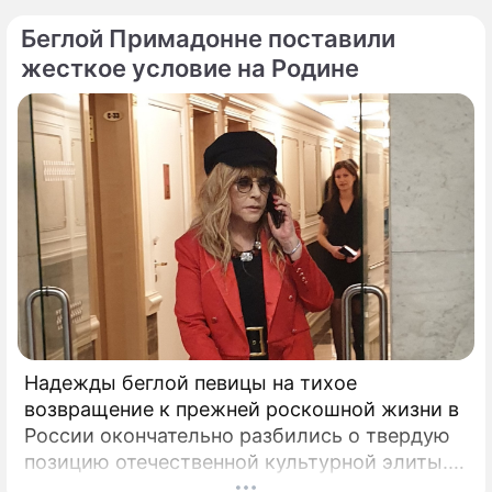
Беглой Примадонне поставили
жесткое условие на Родине
Надежды беглой певицы на тихое
возвращение к прежней роскошной жизни в
России окончательно разбились о твердую
позицию отечественной культурной элиты.
Эпопея вокруг возможного камбэка 75-