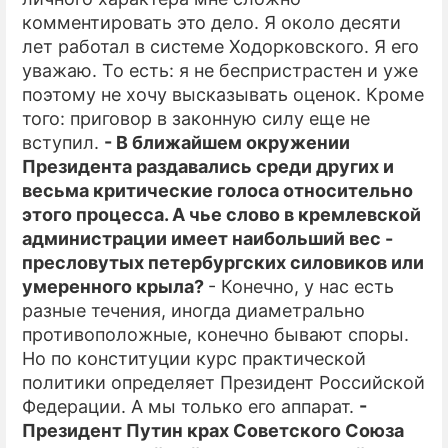
комментировать это дело. Я около десяти
лет работал в системе Ходорковского. Я его
уважаю. То есть: я не беспристрастен и уже
поэтому не хочу высказывать оценок. Кроме
того: приговор в законную силу еще не
вступил.
- В ближайшем окружении
Президента раздавались среди других и
весьма критические голоса относительно
этого процесса. А чье слово в кремлевской
администрации имеет наибольший вес -
пресловутых петербургских силовиков или
умеренного крыла?
- Конечно, у нас есть
разные течения, иногда диаметрально
противоположные, конечно бывают споры.
Но по конституции курс практической
политики определяет Президент Российской
Федерации. А мы только его аппарат.
-
Президент Путин крах Советского Союза