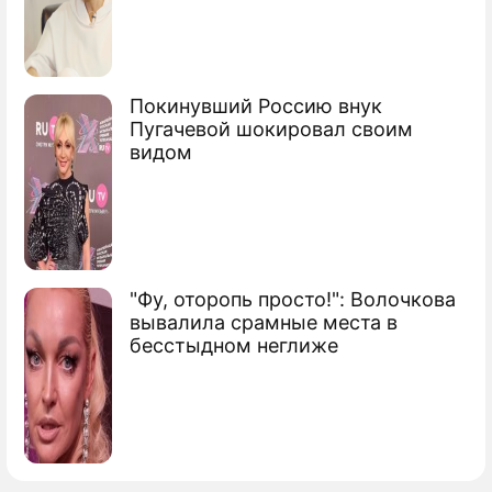
Покинувший Россию внук
Пугачевой шокировал своим
видом
"Фу, оторопь просто!": Волочкова
вывалила срамные места в
бесстыдном неглиже