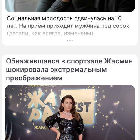
Социальная молодость сдвинулась на 10
лет. На приём приходит мужчина под сорок
(детали, как всегда, изменены).
Обнажившаяся в спортзале Жасмин
шокировала экстремальным
преображением