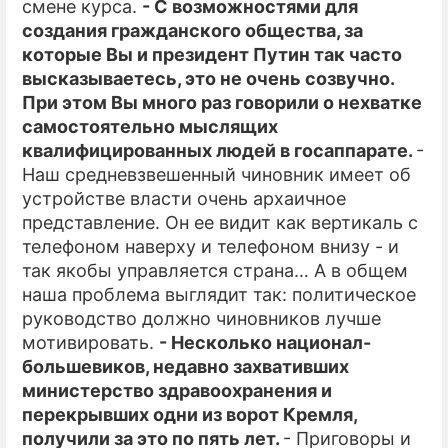
смене курса.
- С возможностями для
создания гражданского общества, за
которые Вы и президент Путин так часто
высказываетесь, это не очень созвучно.
При этом Вы много раз говорили о нехватке
самостоятельно мыслящих
квалифицированных людей в госаппарате.
-
Наш средневзвешенный чиновник имеет об
устройстве власти очень архаичное
представление. Он ее видит как вертикаль с
телефоном наверху и телефоном внизу - и
так якобы управляется страна… А в общем
наша проблема выглядит так: политическое
руководство должно чиновников лучше
мотивировать.
- Несколько национал-
большевиков, недавно захвативших
министерство здравоохранения и
перекрывших одни из ворот Кремля,
получили за это по пять лет.
- Приговоры и