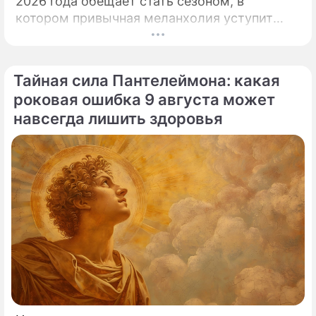
2026 года обещает стать сезоном, в
котором привычная меланхолия уступит
место активному движению, полезным
знакомствам и ярким перспективам.
Тайная сила Пантелеймона: какая
роковая ошибка 9 августа может
навсегда лишить здоровья