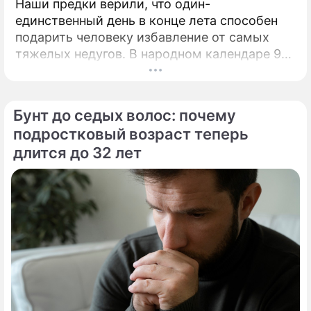
Наши предки верили, что один-
единственный день в конце лета способен
подарить человеку избавление от самых
тяжелых недугов. В народном календаре 9
августа занимает особое, почти
мистическое место.
Бунт до седых волос: почему
подростковый возраст теперь
длится до 32 лет