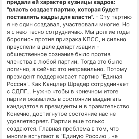
придали ей характер кузницы кадров:
"власть создает партию, которая будет
поставлять кадры для власти".
- Эту партию
я не один создавал, участвовали многие. Но
я с нею тесно сотрудничаю. Мы долгие годы
боролись против призрака КПСС, и сильно
преуспели в деле департизации -
общественное сознание было против
членства в любой партии. Тогда это было
логично, а сейчас это неправильно. Потому
президент поддерживает партию "Единая
Россия". Как Канцлер Шредер сотрудничает
с СДПГ… Нужно чтобы в конечном итоге
партии оказались в состоянии выдвигать
кандидатов в президенты и в правительство.
Конечно, достигнутое состояние нас не
удовлетворяет. Партии еще только
создаются. Главная проблема в том, что
многие вступают в "Единую Россию", не