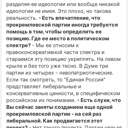
разделяя ее идеологии или вообще никакой
идеологии не имея. Это плохо, но такова
реальность.
- Есть впечатление, что
прокремлевской партии иногда требуется
помощь в том, чтобы определить ее
позицию. Где ее место в политическом
спектре?
- Мы ее относим к
правоконсервативной части спектра и
стараемся эту позицию укреплять. На левом
крыле и без того уже тесно. В Думе три
партии из четырех - левопатриотические.
Если так смотреть, то "Единая Россия"
представляет либеральные и
консервативные ценности, в специфическом
российском их понимании.
- Есть слухи, что
Вы сейчас заняты созданием еще одной
прокремлевской партии - на сей раз
либеральной. Как продвигается этот
проект?
- Нет такого проекта. Партии нельзя