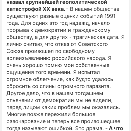
назвал крупнейшей геополитической
катастрофой ХХ века.
- В нашем обществе
существуют разные оценки событий 1991
года. Для одних это год надежд, начало
прорыва к демократии и гражданскому
обществу, а для других - трагическая дата. Я
лично считаю, что отказ от Советского
Союза произошел по свободному
волеизъявлению российского народа. Я
очень хорошо помню мои собственные
ощущения того времени. Я испытал
огромное облегчение, как будто удалось
сбросить со спины огромного паразита.
Другое дело, что в нашем тогдашнем
опьянении от демократии мы не видели,
перед лицом каких проблем мы оказались.
Многие позже пережили большое
разочарование и теперь все произошедшее
тогда называют ошибкой. Это драма.
- А что