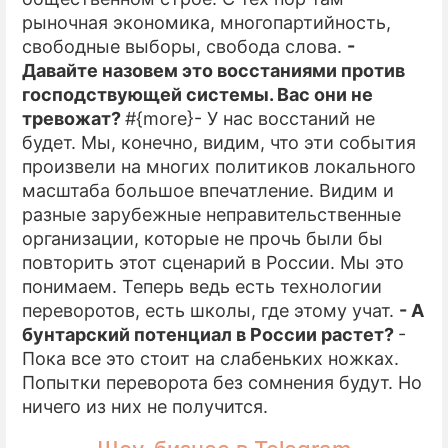
рыночная экономика, многопартийность,
свободные выборы, свобода слова.
-
Давайте назовем это восстаниями против
господствующей системы. Вас они не
тревожат?
#{more}- У нас восстаний не
будет. Мы, конечно, видим, что эти события
произвели на многих политиков локального
масштаба большое впечатление. Видим и
разные зарубежные неправительственные
организации, которые не прочь были бы
повторить этот сценарий в России. Мы это
понимаем. Теперь ведь есть технологии
переворотов, есть школы, где этому учат.
- А
бунтарский потенциал в России растет?
-
Пока все это стоит на слабеньких ножках.
Попытки переворота без сомнения будут. Но
ничего из них не получится.