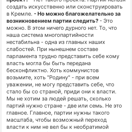
создать искусственно или сконструировать
в Кремле.
- Но можно благожелательно за
возникновением партии следить?
- Это
можно. В этом ничего дурного нет. То, что
наша система многопартийности
нестабильна - одна из главных наших
слабостей. При нынешнем составе
парламента трудно представить себе кому
власть могла бы быть передана
бесконфликтно. Хоть коммунистов
возьмите, хоть "Родину" - при всем
уважении, не могу представить себе, что
стало бы со страной, приди они к власти.
Мы не хотим за людей решать, сколько
партий нужно стране - две или семь. Не это
главное. Главное, партии нужны такого
масштаба, чтобы возможный переход
власти к ним не вел бы к необратимой