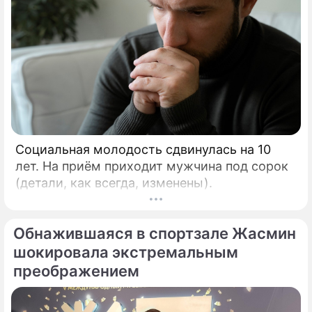
Социальная молодость сдвинулась на 10
лет. На приём приходит мужчина под сорок
(детали, как всегда, изменены).
Обнажившаяся в спортзале Жасмин
шокировала экстремальным
преображением