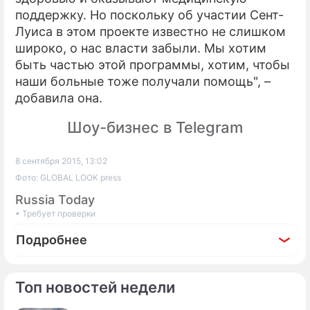
поддержку. Но поскольку об участии Сент-
Луиса в этом проекте известно не слишком
широко, о нас власти забыли. Мы хотим
быть частью этой программы, хотим, чтобы
наши больные тоже получали помощь", –
добавила она.
Шоу-бизнес в Telegram
8 сентября 2015, 13:02
Фото: GLOBAL LOOK press
Russia Today
• Требует проверки
Подробнее
Топ новостей недели