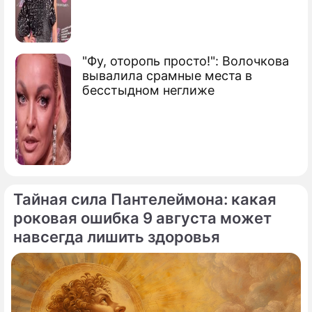
"Фу, оторопь просто!": Волочкова
вывалила срамные места в
бесстыдном неглиже
Тайная сила Пантелеймона: какая
роковая ошибка 9 августа может
навсегда лишить здоровья