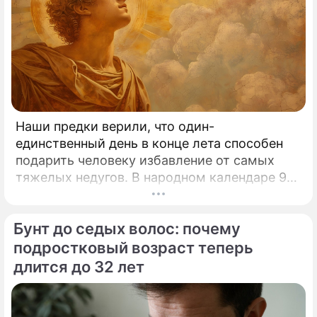
Наши предки верили, что один-
единственный день в конце лета способен
подарить человеку избавление от самых
тяжелых недугов. В народном календаре 9
августа занимает особое, почти
мистическое место.
Бунт до седых волос: почему
подростковый возраст теперь
длится до 32 лет