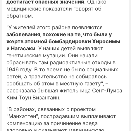
достигает опасных значений
. Однако
медицинские показатели говорят об
обратном.
"У жителей этого района появляются
заболевания, похожие на те, что были у
жертв атомной бомбардировки Хиросимы
и Нагасаки
. У наших детей выявляют
генетические мутации. Они начали
сбрасывать там радиоактивные отходы в
1946 году. В то время не было социальных
сетей, а правительство не собиралось
сообщать об этом в местную газету", –
рассказала бывшая жительница Сент-Луиса
Ким Тоун Византайн.
"В районах, связанных с проектом
"Манхэттен", пострадавшим выплачивают
компенсацию за причинение вреда
здоровью и оказывают медицинскую