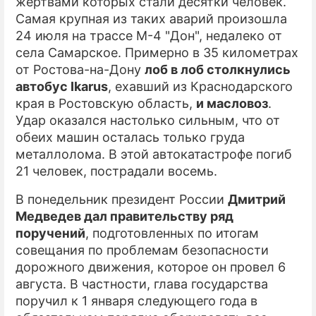
жертвами которых стали десятки человек.
Самая крупная из таких аварий произошла
24 июля на трассе М-4 "Дон", недалеко от
села Самарское. Примерно в 35 километрах
от Ростова-на-Дону
лоб в лоб столкнулись
автобус Ikarus
, ехавший из Краснодарского
края в Ростовскую область,
и масловоз
.
Удар оказался настолько сильным, что от
обеих машин осталась только груда
металлолома. В этой автокатастрофе погиб
21 человек, пострадали восемь.
В понедельник президент России
Дмитрий
Медведев дал правительству ряд
поручений
, подготовленных по итогам
совещания по проблемам безопасности
дорожного движения, которое он провел 6
августа. В частности, глава государства
поручил к 1 января следующего года в