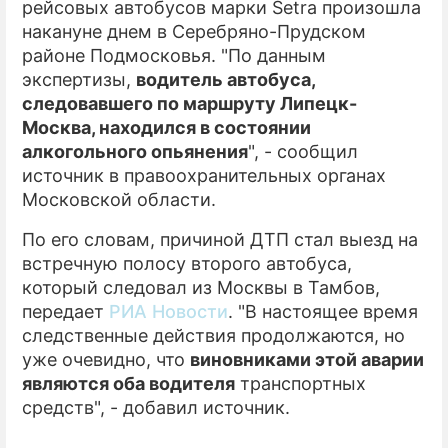
рейсовых автобусов марки Setra произошла
накануне днем в Серебряно-Прудском
ПРЕСС-РЕЛИЗЫ
районе Подмосковья. "По данным
О ПРОЕКТЕ
экспертизы,
водитель автобуса,
следовавшего по маршруту Липецк-
Москва, находился в состоянии
алкогольного опьянения
", - сообщил
источник в правоохранительных органах
Московской области.
По его словам, причиной ДТП стал выезд на
встречную полосу второго автобуса,
который следовал из Москвы в Тамбов,
передает
РИА Новости
. "В настоящее время
следственные действия продолжаются, но
уже очевидно, что
виновниками этой аварии
являются оба водителя
транспортных
средств", - добавил источник.