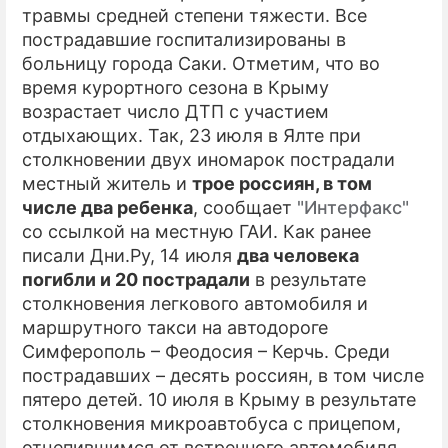
травмы средней степени тяжести. Все
пострадавшие госпитализированы в
больницу города Саки. Отметим, что во
время курортного сезона в Крыму
возрастает число ДТП с участием
отдыхающих. Так, 23 июля в Ялте при
столкновении двух иномарок пострадали
местный житель и
трое россиян, в том
числе два ребенка
, сообщает
"Интерфакс"
со ссылкой на местную ГАИ. Как ранее
писали Дни.Ру, 14 июля
два человека
погибли и 20 пострадали
в результате
столкновения легкового автомобиля и
маршрутного такси на автодороге
Симферополь – Феодосия – Керчь. Среди
пострадавших – десять россиян, в том числе
пятеро детей. 10 июля в Крыму в результате
столкновения микроавтобуса с прицепом,
отцепившимся от встречного автомобиля,