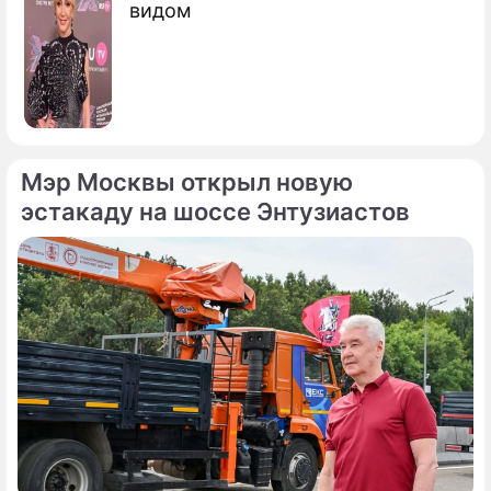
видом
Мэр Москвы открыл новую
эстакаду на шоссе Энтузиастов