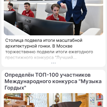
Столица подвела итоги масштабной
архитектурной гонки. В Москве
торжественно подвели итоги ежегодного
престижного конкурса "Лучший
реализованный проект в области
строительства".
Определён ТОП-100 участников
Международного конкурса "Музыка
Гордых"