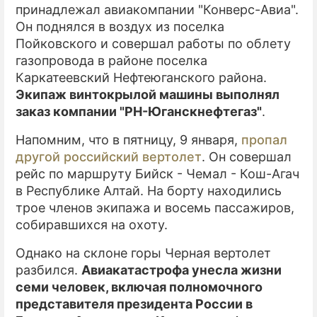
принадлежал авиакомпании "Конверс-Авиа".
Он поднялся в воздух из поселка
Пойковского и совершал работы по облету
газопровода в районе поселка
Каркатеевский Нефтеюганского района.
Экипаж винтокрылой машины выполнял
заказ компании "РН-Юганскнефтегаз"
.
Напомним, что в пятницу, 9 января,
пропал
другой российский вертолет
. Он совершал
рейс по маршруту Бийск - Чемал - Кош-Агач
в Республике Алтай. На борту находились
трое членов экипажа и восемь пассажиров,
собиравшихся на охоту.
Однако на склоне горы Черная вертолет
разбился.
Авиакатастрофа унесла жизни
семи человек, включая полномочного
представителя президента России в