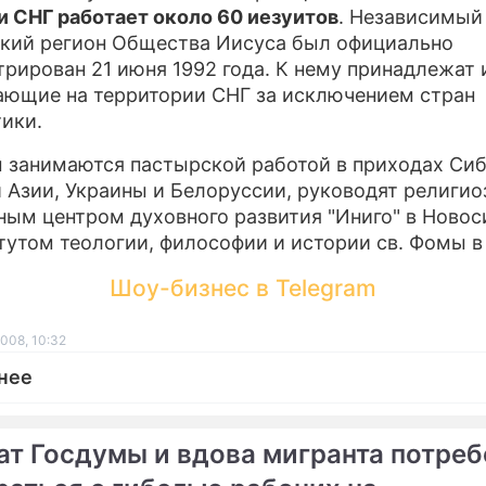
и СНГ работает около 60 иезуитов
. Независимый
кий регион Общества Иисуса был официально
трирован 21 июня 1992 года. К нему принадлежат 
ющие на территории СНГ за исключением стран
ики.
 занимаются пастырской работой в приходах Сиб
 Азии, Украины и Белоруссии, руководят религио
ным центром духовного развития "Иниго" в Ново
тутом теологии, философии и истории св. Фомы в
Шоу-бизнес в Telegram
008, 10:32
нее
ат Госдумы и вдова мигранта потре