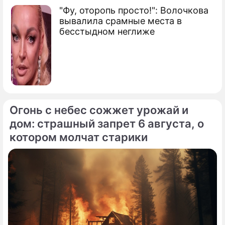
"Фу, оторопь просто!": Волочкова
вывалила срамные места в
бесстыдном неглиже
Огонь с небес сожжет урожай и
дом: страшный запрет 6 августа, о
котором молчат старики