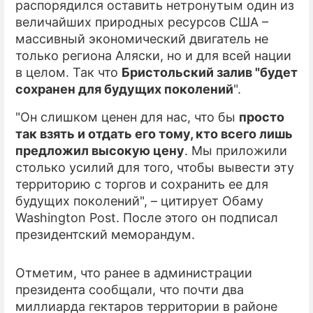
распорядился оставить нетронутым один из
величайших природных ресурсов США –
ПРЕСС-РЕЛИЗЫ
массивный экономический двигатель не
О ПРОЕКТЕ
только региона Аляски, но и для всей нации
в целом. Так что
Бристольский залив "будет
сохранен для будущих поколений
".
"Он слишком ценен для нас, что бы
просто
так взять и отдать его тому, кто всего лишь
предложил высокую цену
. Мы приложили
столько усилий для того, чтобы вывести эту
территорию с торгов и сохранить ее для
будущих поколений", – цитирует Обаму
Washington Post. После этого он подписал
президентский меморандум.
Отметим, что ранее в администрации
президента сообщали, что почти два
миллиарда гектаров территории в районе