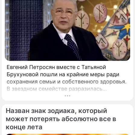
Евгений Петросян вместе с Татьяной
Брухуновой пошли на крайние меры ради
сохранения семьи и собственного здоровья.
В звездном семействе разразилась
настоящая тихая драма, которая вынудила
артистов действовать без промедления.
Назван знак зодиака, который
может потерять абсолютно все в
конце лета