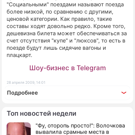
"Социальными" поездами называют поезда
более низкой, по сравнению с другими,
ценовой категории. Как правило, такие
составы ходят довольно редко. Кроме того,
дешевизна билета может обеспечиваться за
счет отсутствия "купе" и "люксов", то есть в
поезде будут лишь сидячие вагоны и
плацкарт.
Шоу-бизнес в Telegram
28 апреля 2009, 14:01
Подробнее
Топ новостей недели
"Фу, оторопь просто!": Волочкова
По теме
вывалила срамные места в