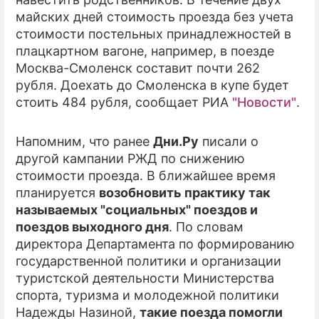
майских дней стоимость проезда без учета
ПРЕСС-РЕЛИЗЫ
стоимости постельных принадлежностей в
плацкартном вагоне, например, в поезде
О ПРОЕКТЕ
Москва-Смоленск составит почти 262
рубля. Доехать до Смоленска в купе будет
стоить 484 рубля, сообщает РИА
"Новости"
.
Напомним, что ранее
Дни.Ру
писали о
другой кампании РЖД по снижению
стоимости проезда. В ближайшее время
планируется
возобновить практику так
называемых "социальных" поездов и
поездов выходного дня
. По словам
директора Департамента по формированию
государственной политики и организации
туристской деятельности Министерства
спорта, туризма и молодежной политики
Надежды Назиной,
такие поезда помогли