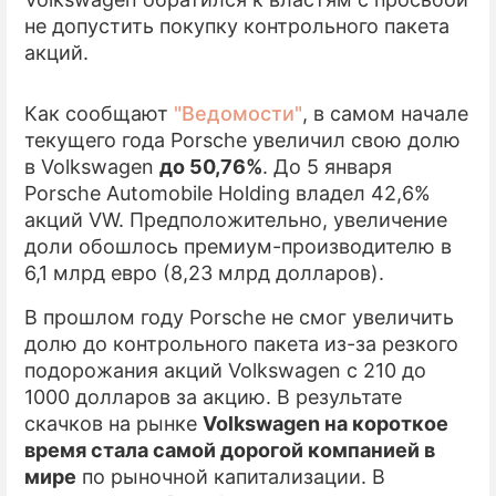
не допустить покупку контрольного пакета
ПРЕСС-РЕЛИЗЫ
акций.
О ПРОЕКТЕ
Как сообщают
"Ведомости"
, в самом начале
текущего года Porsche увеличил свою долю
в Volkswagen
до 50,76%
. До 5 января
Porsche Automobile Holding владел 42,6%
акций VW. Предположительно, увеличение
доли обошлось премиум-производителю в
6,1 млрд евро (8,23 млрд долларов).
В прошлом году Porsche не смог увеличить
долю до контрольного пакета из-за резкого
подорожания акций Volkswagen с 210 до
1000 долларов за акцию. В результате
скачков на рынке
Volkswagen на короткое
время стала самой дорогой компанией в
мире
по рыночной капитализации. В