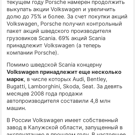
текущем году Porsche намерен продолжить
выкупать акции Volkswagen и увеличить
долю до 75% и более. За счет покупки акций
Volkswagen, Porsche получил контрольный
пакет акций шведского производителя
грузовиков Scania. 69% акций Scania
принадлежит Volkswagen (а теперь
компании Porsche).
Помимо шведской Scania концерну
Volkswagen принадлежит еще несколько
марок
, в числе которых Audi, Bentley,
Bugatti, Lamborghini, Skoda, Seat. За девять
месяцев 2008 года продажи
автопроизводителя составили 4,8 млн
машин.
В России Volkswagen имеет собственный
завод в Калужской области, запущенный в
эксплуатацию в прошлом году. В настоящее