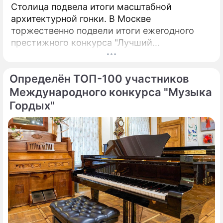
Столица подвела итоги масштабной
архитектурной гонки. В Москве
торжественно подвели итоги ежегодного
престижного конкурса "Лучший
реализованный проект в области
строительства".
Определён ТОП-100 участников
Международного конкурса "Музыка
Гордых"