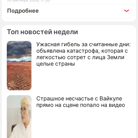
16 сентября 2008, 17:30
Подробнее
Топ новостей недели
Ужасная гибель за считанные дни:
По теме
объявлена катастрофа, которая с
легкостью сотрет с лица Земли
Porsche могут собирать в России
целые страны
Экскурсия по музею Volkswagen в
Германии
Страшное несчастье с Вайкуле
прямо на сцене попало на видео