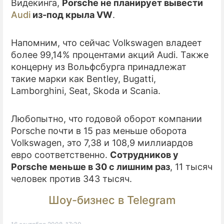
Видекинга,
Porsche не планирует вывести
Audi
из-под крыла VW
.
Напомним, что сейчас Volkswagen владеет
более 99,14% процентами акций Audi. Также
концерну из Вольфсбурга принадлежат
такие марки как Bentley, Bugatti,
Lamborghini, Seat, Skoda и Scania.
Любопытно, что годовой оборот компании
Porsche почти в 15 раз меньше оборота
Volkswagen, это 7,38 и 108,9 миллиардов
евро соответственно.
Сотрудников у
Porsche меньше в 30 с лишним раз
, 11 тысяч
человек против 343 тысяч.
Шоу-бизнес в Telegram