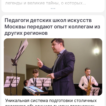
легенды и великие тайны, о которых
миллионы прохожих даже не догадывались.
Французский писатель В.
Педагоги детских школ искусств
Москвы передают опыт коллегам из
других регионов
Уникальная система подготовки столичных