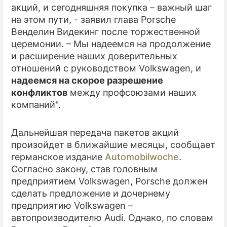
акций, и сегодняшняя покупка – важный шаг
на этом пути, - заявил глава Porsche
ПРЕСС-РЕЛИЗЫ
Венделин Видекинг после торжественной
О ПРОЕКТЕ
церемонии. – Мы надеемся на продолжение
и расширение наших доверительных
отношений с руководством Volkswagen, и
надеемся на скорое разрешение
конфликтов
между профсоюзами наших
компаний".
Дальнейшая передача пакетов акций
произойдет в ближайшие месяцы, сообщает
германское издание
Automobilwoche
.
Согласно закону, став головным
предприятием Volkswagen, Porsche должен
сделать предложение и дочернему
предприятию Volkswagen –
автопроизводителю Audi. Однако, по словам