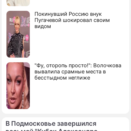
Покинувший Россию внук
Пугачевой шокировал своим
видом
"Фу, оторопь просто!": Волочкова
вывалила срамные места в
бесстыдном неглиже
В Подмосковье завершился