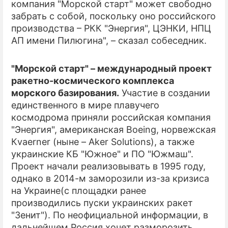
компания "Морской старт" может свободно
забрать с собой, поскольку оно российского
производства – РКК "Энергия", ЦЭНКИ, НПЦ
АП имени Пилюгина", – сказал собеседник.
"Морской старт" – международный проект
ракетно-космического комплекса
морского базирования.
Участие в создании
единственного в мире плавучего
космодрома приняли российская компания
"Энергия", американская Boeing, норвежская
Кvaerner (ныне – Aker Solutions), а также
украинские КБ "Южное" и ПО "Южмаш".
Проект начали реализовывать в 1995 году,
однако в 2014-м заморозили из-за кризиса
на Украине(с площадки ранее
производились пуски украинских ракет
"Зенит"). По неофициальной информации, в
дальнейшем Россия хочет разморозить