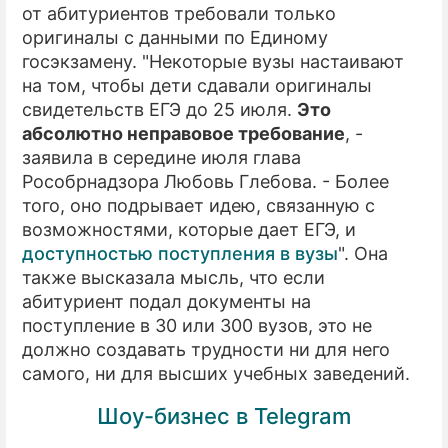
от абитуриентов требовали только
оригиналы с данными по Единому
госэкзамену. "Некоторые вузы настаивают
на том, чтобы дети сдавали оригиналы
свидетельств ЕГЭ до 25 июля.
Это
абсолютно неправовое требование
, -
заявила в середине июля глава
Рособрнадзора Любовь Глебова. - Более
того, оно подрывает идею, связанную с
возможностями, которые дает ЕГЭ, и
доступностью поступления в вузы
". Она
также высказала мысль, что если
абитуриент подал документы на
поступление в 30 или 300 вузов, это не
должно создавать трудности ни для него
самого, ни для высших учебных заведений.
Шоу-бизнес в Telegram