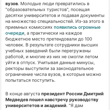
вузов
. Молодые люди превратились в
"образовательных туристов", посещая
ПРЕСС-РЕЛИЗЫ
десятки университетов и подавая документы
О ПРОЕКТЕ
на множество специальностей. Из-за этого в
приемных комиссиях
появились огромные
очереди
, а практически на каждое
бюджетное место претендовали до 100
человек. В результате сотрудники высших
учебных заведений были перегружены
работой, и многие из них не смогли летом
уйти в отпуск. Учитывая данные минусы,
ректоры выступили за законодательное
ограничение числа вузов, в которые можно
попытаться поступить.
В конце августа
президент России Дмитрий
Медведев пошел навстречу руководству
университетов и академий
. "Я дам