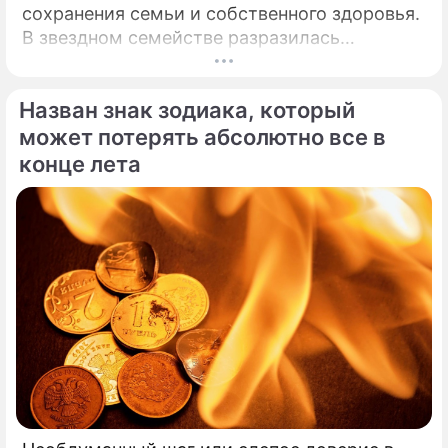
сохранения семьи и собственного здоровья.
В звездном семействе разразилась
настоящая тихая драма, которая вынудила
артистов действовать без промедления.
Назван знак зодиака, который
может потерять абсолютно все в
конце лета