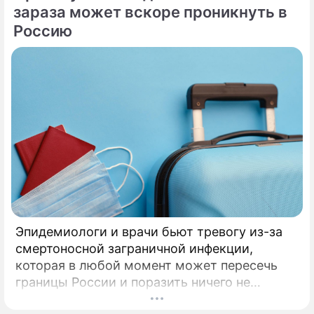
зараза может вскоре проникнуть в
Россию
Эпидемиологи и врачи бьют тревогу из-за
смертоносной заграничной инфекции,
которая в любой момент может пересечь
границы России и поразить ничего не
подозревающих граждан. Россию