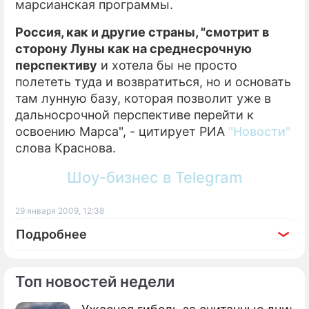
марсианская программы.
Россия, как и другие страны, "смотрит в
сторону Луны как на среднесрочную
перспективу
и хотела бы не просто
полететь туда и возвратиться, но и основать
там лунную базу, которая позволит уже в
дальносрочной перспективе перейти к
освоению Марса", - цитирует РИА
"Новости"
слова Краснова.
Шоу-бизнес в Telegram
29 января 2009, 12:38
Подробнее
Топ новостей недели