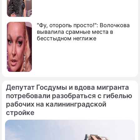
"Фу, оторопь просто!": Волочкова
вывалила срамные места в
бесстыдном неглиже
Депутат Госдумы и вдова мигранта
потребовали разобраться с гибелью
рабочих на калининградской
стройке