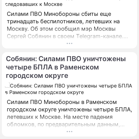
Силами ПВО Минобороны сбиты еще
тринадцать беспилотников, летевших на
Москву. Об этом сообщил мэр Москвы
Сергей Собянин в своем Telegram-канале.
БПЛА уничтожены в городских округах
Раменское, Домодедово и Коломна.
Собянин: Силами ПВО уничтожены
четыре БПЛА в Раменском
городском округе
Силами ПВО Минобороны в Раменском
городском округе уничтожены четыре БПЛА,
летевших к Москве. На месте падения
обломков, по предварительным данным,
разрушений и пострадавших нет. На месте