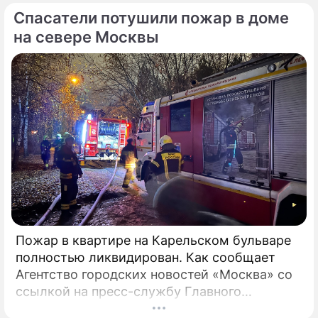
работают специалисты экстренных служб.
Спасатели потушили пожар в доме
на севере Москвы
Пожар в квартире на Карельском бульваре
полностью ликвидирован. Как сообщает
Агентство городских новостей «Москва» со
ссылкой на пресс-службу Главного
управления МЧС России по столице,