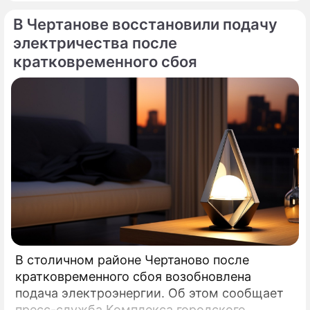
возгорание в квартире было ликвидировано.
В Чертанове восстановили подачу
электричества после
кратковременного сбоя
В столичном районе Чертаново после
кратковременного сбоя возобновлена
подача электроэнергии. Об этом сообщает
пресс-служба Комплекса городского