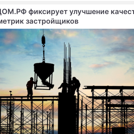
ли 3,6 тыс.
ДОМ.РФ фиксирует улучшение качес
метрик застройщиков