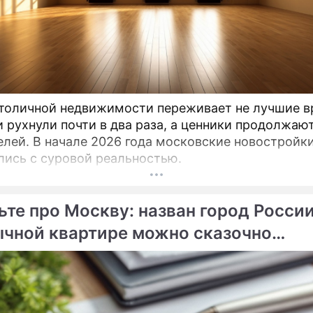
толичной недвижимости переживает не лучшие в
 рухнули почти в два раза, а ценники продолжают
елей. В начале 2026 года московские новостройк
лись с суровой реальностью.
ьте про Москву: назван город России
ычной квартире можно сказочно
гатеть