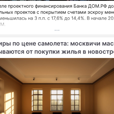
еле проектного финансирования Банка ДОМ.РФ до
льных проектов с покрытием счетами эскроу мен
меньшилась на 3 п.п. с 17,6% до 14,4%. В начале 2
ОМ.
иры по цене самолета: москвичи ма
ываются от покупки жилья в новост