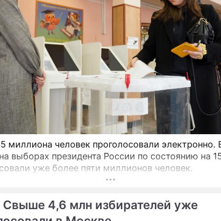
,5 миллиона человек проголосовали электронно. 
на выборах президента России по состоянию на 1
совали уже более пяти миллионов человек.
 Свыше 4,6 млн избирателей уже
лосовали в Москве