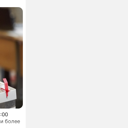
ли более