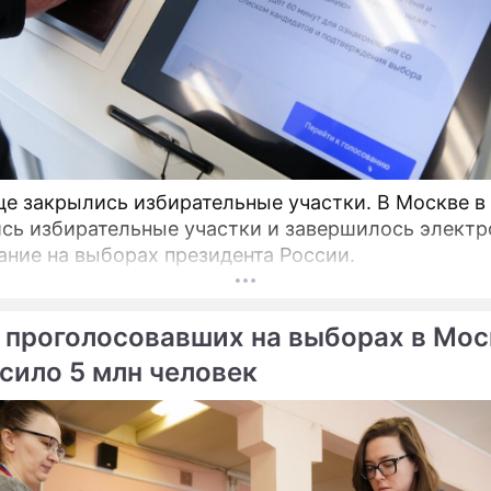
це закрылись избирательные участки. В Москве в
сь избирательные участки и завершилось электр
ание на выборах президента России.
 проголосовавших на выборах в Мос
сило 5 млн человек