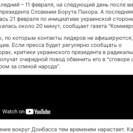
ледний – 11 февраля, на следующий день после ви
ПРЕСС-РЕЛИЗЫ
президента Словении Борута Пахора. А последняя
ась 21 февраля по инициативе украинской сторон
О ПРОЕКТЕ
алась около 20 минут, сообщает газета "Коммерс
, по которым контакты лидеров не афишируются,
ие. Если пресса будет регулярно сообщать о
орах, критики украинского президента в радикал
получат очередной повод обвинить его в "сговоре 
ром за спиной народа".
ние вокруг Донбасса тем временем нарастает. К