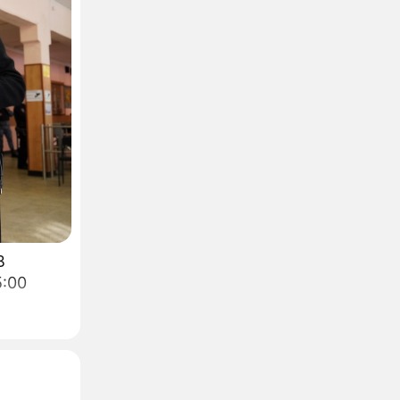
В
5:00