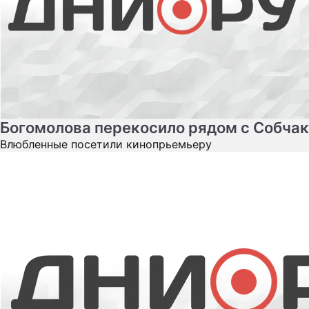
Богомолова перекосило рядом с Собчак
Влюбленные посетили кинопрьемьеру