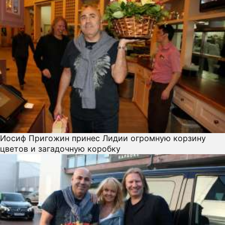
Иосиф Пригожин принес Лидии огромную корзину
цветов и загадочную коробку