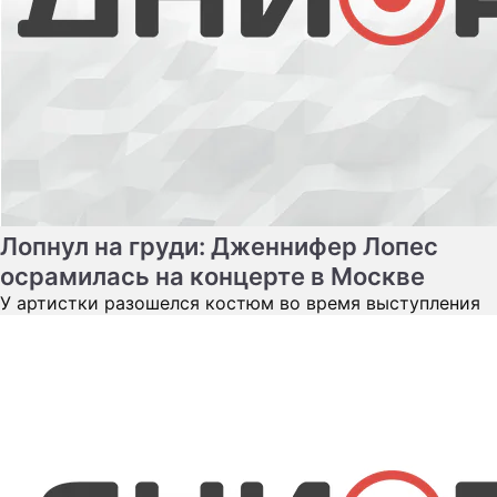
Лопнул на груди: Дженнифер Лопес
осрамилась на концерте в Москве
У артистки разошелся костюм во время выступления