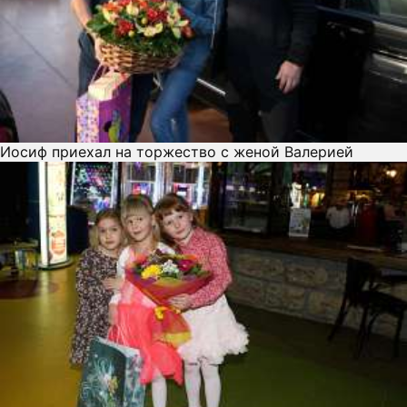
Иосиф приехал на торжество с женой Валерией