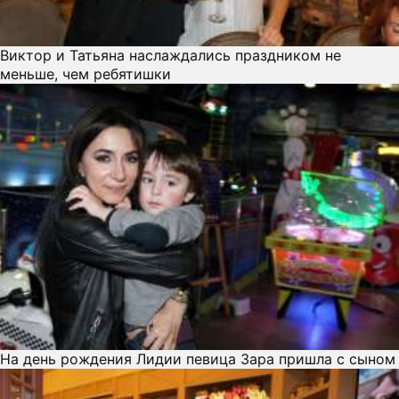
Виктор и Татьяна наслаждались праздником не
меньше, чем ребятишки
На день рождения Лидии певица Зара пришла с сыном