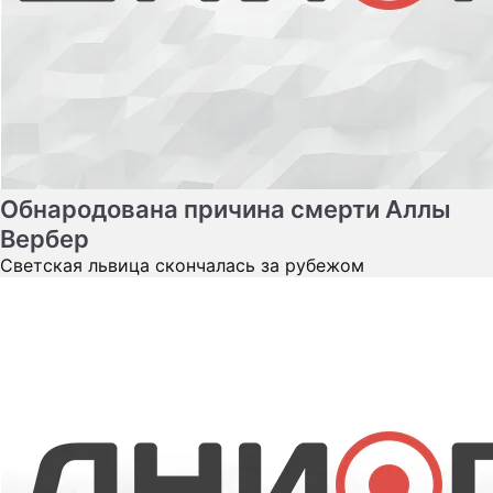
Обнародована причина смерти Аллы
Вербер
Светская львица скончалась за рубежом