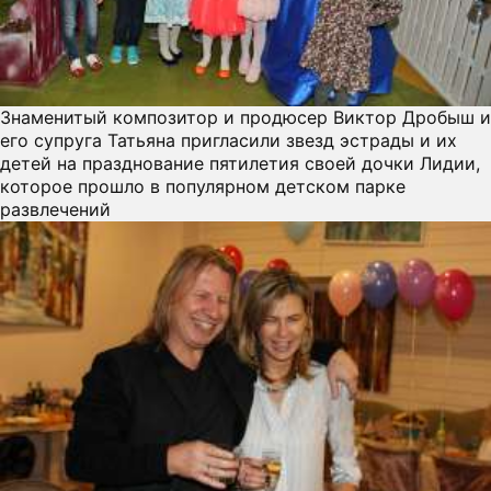
П
О
Знаменитый композитор и продюсер Виктор Дробыш и
его супруга Татьяна пригласили звезд эстрады и их
детей на празднование пятилетия своей дочки Лидии,
которое прошло в популярном детском парке
развлечений