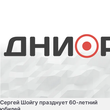
Сергей Шойгу празднует 60-летний
юбилей
Министр обороны России, генерал армии, Герой
России, заслуженный спасатель, кандидат
экономических наук Сергей Шойгу празднует свой
юбилей. Ему исполнилось 60 лет