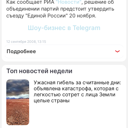
Как сообщает РИА
"Новости"
, решение об
объединении партий предстоит утвердить
ПРЕСС-РЕЛИЗЫ
съезду "Единой России" 20 ноября.
О ПРОЕКТЕ
Шоу-бизнес в Telegram
12 сентября 2008, 13:15
Подробнее
Топ новостей недели
Ужасная гибель за считанные дни:
объявлена катастрофа, которая с
легкостью сотрет с лица Земли
целые страны