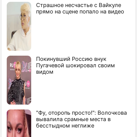
Страшное несчастье с Вайкуле
прямо на сцене попало на видео
Покинувший Россию внук
Пугачевой шокировал своим
видом
"Фу, оторопь просто!": Волочкова
вывалила срамные места в
бесстыдном неглиже