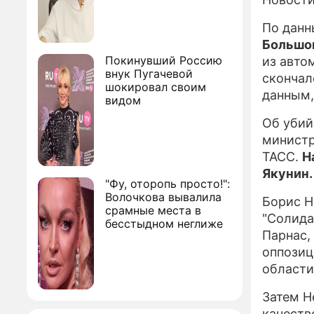
По данн
Большо
Покинувший Россию
из авто
внук Пугачевой
скончал
шокировал своим
данным
видом
Об убий
министр
ТАСС.
Н
Якунин.
"Фу, оторопь просто!":
Волочкова вывалила
Борис Н
срамные места в
"Солида
бесстыдном неглиже
Парнас,
оппозиц
области 
Затем Н
качеств