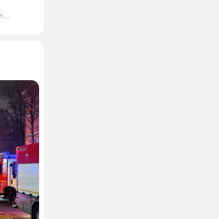
и
дателю
ет, что