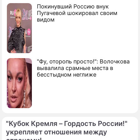
Покинувший Россию внук
Пугачевой шокировал своим
видом
"Фу, оторопь просто!": Волочкова
вывалила срамные места в
бесстыдном неглиже
"Кубок Кремля – Гордость России!"
укрепляет отношения между