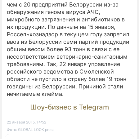
чем с 20 предприятий Белоруссии из-за
обнаружения генома вируса АЧС,
микробного загрязнения и антибиотиков в
их продукции. По данным на 15 января,
Россельхознадзор в текущем году запретил
ввоз из Белоруссии семи партий продукции
общим весом более 93 тонн в связи с ее
несоответствием ветеринарно-санитарным
требованиям. Так, 22 января управление
российского ведомства в Смоленской
области не пустило в страну более 19 тонн
говядины из Белоруссии. Причиной стали
нечитаемые клейма.
Шоу-бизнес в Telegram
22 января 2015, 14:52
Фото: GLOBAL LOOK press