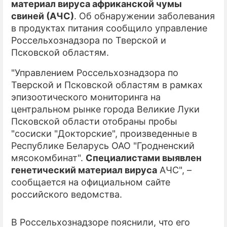
материал вируса африканской чумы
свиней (АЧС)
. Об обнаружении заболевания
ПРЕСС-РЕЛИЗЫ
в продуктах питания сообщило управление
О ПРОЕКТЕ
Россельхознадзора по Тверской и
Псковской областям.
"Управлением Россельхознадзора по
Тверской и Псковской областям в рамках
эпизоотического мониторинга на
центральном рынке города Великие Луки
Псковской области отобраны пробы
"сосиски "Докторские", произведенные в
Республике Беларусь ОАО "Гродненский
мясокомбинат".
Специалистами выявлен
генетический материал вируса
АЧС", –
сообщается на официальном сайте
российского ведомства.
В Россельхознадзоре пояснили, что его